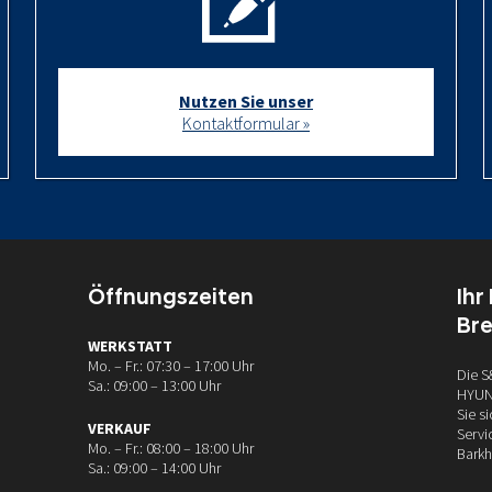
Nutzen Sie unser
Kontaktformular »
Öffnungszeiten
Ihr
Br
WERKSTATT
Mo. – Fr.: 07:30 – 17:00 Uhr
Die S
Sa.: 09:00 – 13:00 Uhr
HYUND
Sie s
VERKAUF
Servi
Mo. – Fr.: 08:00 – 18:00 Uhr
Barkh
Sa.: 09:00 – 14:00 Uhr