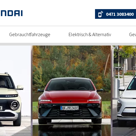
0471 3083400
Gebrauchtfahrzeuge
Elektrisch & Alternativ
Ge