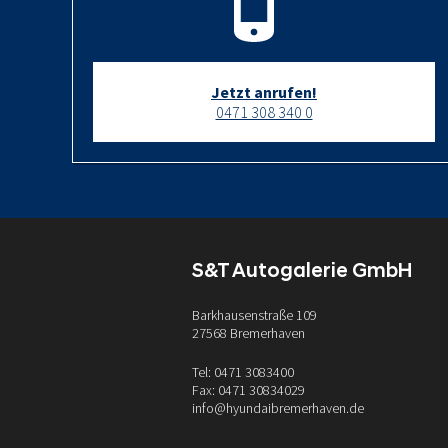
Jetzt anrufen!
0471 308 340 0
S&T Autogalerie GmbH
Barkhausenstraße 109
27568 Bremerhaven
Tel: 0471 3083400
Fax: 0471 30834029
info@hyundaibremerhaven.de