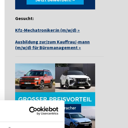
Gesucht:
Kfz-Mechatroniker:in (m/w/d) »
Ausbildung zur/zum Kauffrau/-mann
(m/w/d) für Büromanagement »