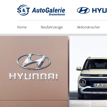
Skip
to
content
Home
Neufahrzeuge
Aktionskracher