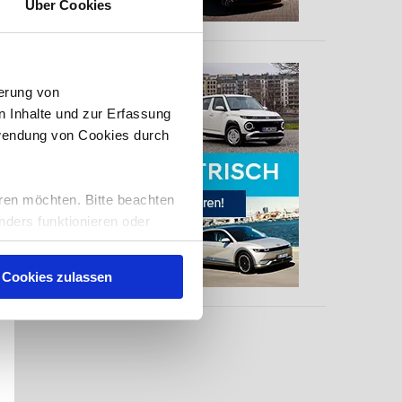
Über Cookies
erung von
 Inhalte und zur Erfassung
rwendung von Cookies durch
ren möchten. Bitte beachten
nders funktionieren oder
eise auch, Sie zu
nserer
Cookies zulassen