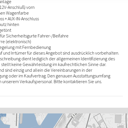
Anlage
12V-Anschluß) vorn
ußen Wagenfarbe
ss + AUX-IN-Anschluss
utz hinten
getönt
ür Sicherheitsgurte Fahrer-/Beifahre
re (elektronisch)
iegelung mit Fernbedienung
 und Irrtümer für dieses Angebot sind ausdrücklich vorbehalten.
chreibung dient lediglich der allgemeinen Identifizierung des
stellt keine Gewährleistung im kaufrechtlichen Sinne dar.
 sind einzig und allein die Vereinbarungen in der
igung oder im Kaufvertrag. Den genauen Ausstattungsumfang
n unserem Verkaufspersonal. Bitte kontaktieren Sie uns.