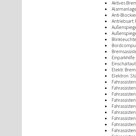
Aktives Brem
Alarmanlag
Anti-Blockie
Antriebsart:
Außenspiegel
Außenspiege
Blinkleuchte
Bordcompu
Bremsassist
Einparkhilfe
Einschaltaut
Elektr. Brem
Elektron. St
Fahrassiste
Fahrassiste
Fahrassisten
Fahrassisten
Fahrassisten
Fahrassiste
Fahrassisten
Fahrassiste
Fahrassiste