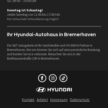
Sa.: 09:00 – 14:00 Uhr
Sonntag ist Schautag!
Jeden Sonntag von 11:00 bis 17:00 Uhr
Kein Verkauf oder Verkaufsberatung möglich
Ihr Hyundai-Autohaus in Bremerhaven
Die S&T Autogalerie ist Ihr Autohändler und HYUNDAI-Partner in
Bremerhaven. Bei uns können Sie sich auf eine persönliche Beratung
und besten Service verlassen. Besuchen Sie uns in der
Barkhausenstraße 109 in Bremerhaven.
Kontakt
Anfahrt
Impressum
Datenschutz