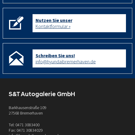
Nutzen Sie unser
Kontaktformular »
Schreiben Sie uns!
info@hyundaibremerhaven.de
S&T Autogalerie GmbH
Barkhausenstraße 109
27568 Bremerhaven
Tel: 0471 3083400
Fax: 0471 30834029