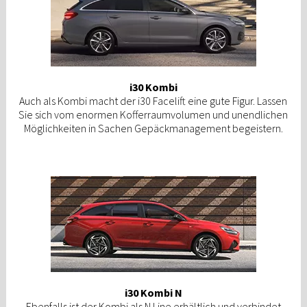
i30 Kombi
Auch als Kombi macht der i30 Facelift eine gute Figur. Lassen
Sie sich vom enormen Kofferraumvolumen und unendlichen
Möglichkeiten in Sachen Gepäckmanagement begeistern.
i30 Kombi N
Ebenfalls ist der Kombi als N Line erhältlich und verbindet