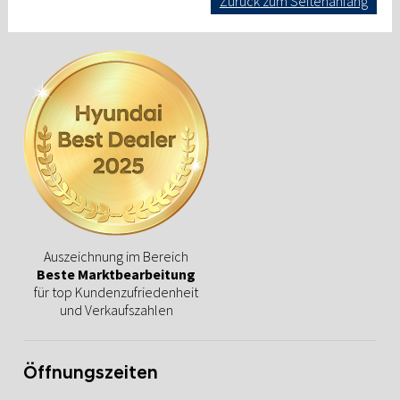
Zurück zum Seitenanfang
Auszeichnung im Bereich
Beste Marktbearbeitung
für top Kundenzufriedenheit
und Verkaufszahlen
Öffnungszeiten