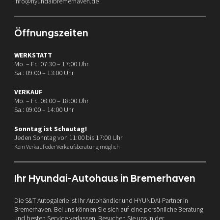
info@hyundaibremerhaven.de
Öffnungszeiten
WERKSTATT
Mo. – Fr.: 07:30 – 17:00 Uhr
Sa.: 09:00 – 13:00 Uhr
VERKAUF
Mo. – Fr.: 08:00 – 18:00 Uhr
Sa.: 09:00 – 14:00 Uhr
Sonntag ist Schautag!
Jeden Sonntag von 11:00 bis 17:00 Uhr
Kein Verkauf oder Verkaufsberatung möglich
Ihr Hyundai-Autohaus in Bremerhaven
Die S&T Autogalerie ist Ihr Autohändler und HYUNDAI-Partner in
Bremerhaven. Bei uns können Sie sich auf eine persönliche Beratung
und besten Service verlassen. Besuchen Sie uns in der