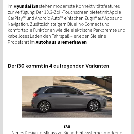
Im
Hyundai i30
stehen modernste Konnektivitätsfeatures
zur Verfügung: Der 10,3-Zoll-Touchscreen bietet mit Apple
CarPlay™ und Android Auto™ einfachen Zugriff auf Apps und
Navigation. Zusätzlich steigern Bluelink-Connect und
komfortable Funktionen wie die elektrische Parkbremse und
kabelloses Laden den Fahrspaß – erleben Sie eine
Probefahrt im
Autohaus Bremerhaven
.
Der i30 kommt in 4 aufregenden Varianten
i30
Neues Design, erstklassige Sicherheitssysteme, moderne