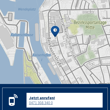
Jetzt anrufen!
0471 308 340 0