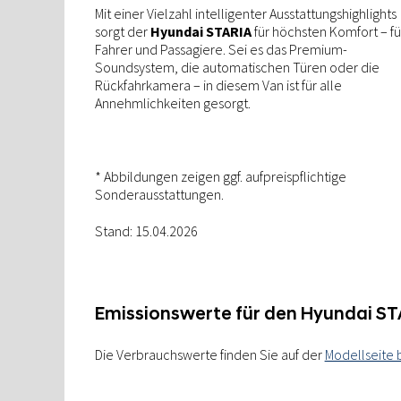
Mit einer Vielzahl intelligenter Ausstattungshighlights
sorgt der
Hyundai STARIA
für höchsten Komfort – fü
Fahrer und Passagiere. Sei es das Premium-
Soundsystem, die automatischen Türen oder die
Rückfahrkamera – in diesem Van ist für alle
Annehmlichkeiten gesorgt.
* Abbildungen zeigen ggf. aufpreispflichtige
Sonderausstattungen.
Stand: 15.04.2026
Emissionswerte für den Hyundai S
Die Verbrauchswerte finden Sie auf der
Modellseite 