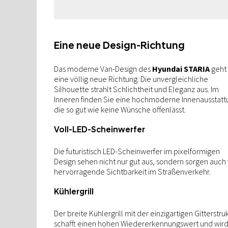
Eine neue Design-Richtung
Das moderne Van-Design des
Hyundai STARIA
geht 
eine völlig neue Richtung: Die unvergleichliche
Silhouette strahlt Schlichtheit und Eleganz aus. Im
Inneren finden Sie eine hochmoderne Innenausstatt
die so gut wie keine Wünsche offenlässt.
Voll-LED-Scheinwerfer
Die futuristisch LED-Scheinwerfer im pixelförmigen
Design sehen nicht nur gut aus, sondern sorgen auch 
hervorragende Sichtbarkeit im Straßenverkehr.
Kühlergrill
Der breite Kühlergrill mit der einzigartigen Gitterstru
schafft einen hohen Wiedererkennungswert und wir