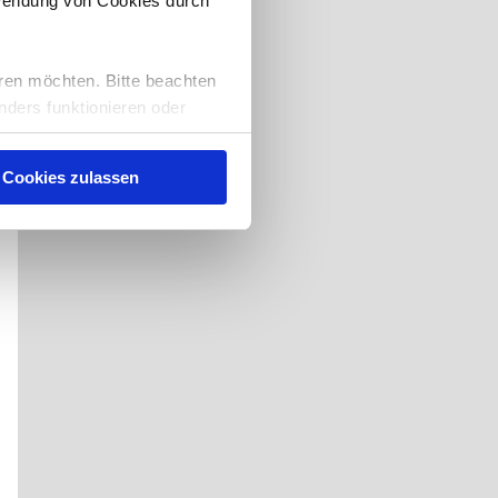
rwendung von Cookies durch
ren möchten. Bitte beachten
nders funktionieren oder
eise auch, Sie zu
nserer
Cookies zulassen