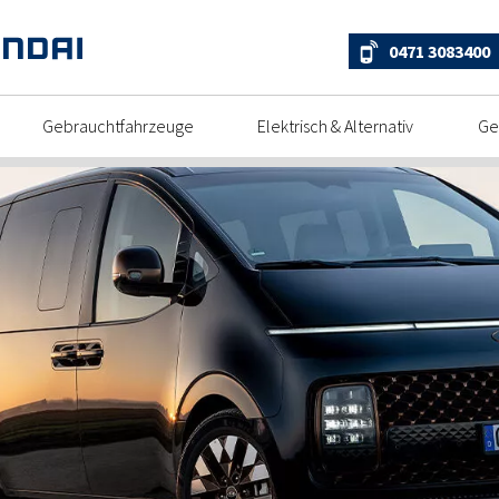
0471 3083400
Gebrauchtfahrzeuge
Elektrisch & Alternativ
Ge