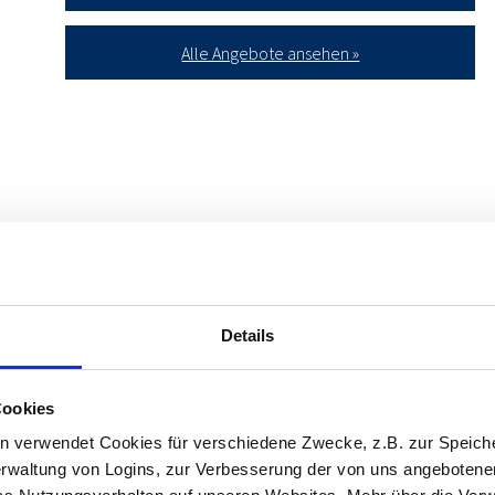
Alle Angebote ansehen »
Details
m
Cookies
n verwendet Cookies für verschiedene Zwecke, z.B. zur Speich
rwaltung von Logins, zur Verbesserung der von uns angebotenen