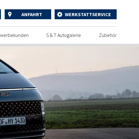
ANFAHRT
WERKSTATTSERVICE
werbekunden
S & T Autogalerie
Zubehör