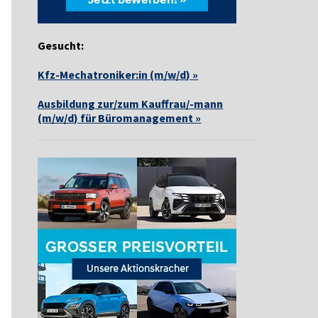
Gesucht:
Kfz-Mechatroniker:in (m/w/d) »
Ausbildung zur/zum Kauffrau/-mann
(m/w/d) für Büromanagement »