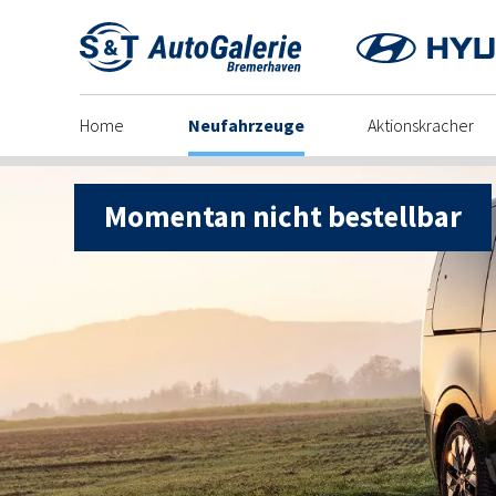
Skip
to
content
Home
Neufahrzeuge
Aktionskracher
Momentan nicht bestellbar