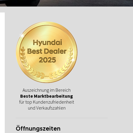
Auszeichnung im Bereich
Beste Marktbearbeitung
für top Kundenzufriedenheit
und Verkaufszahlen
Öffnungszeiten