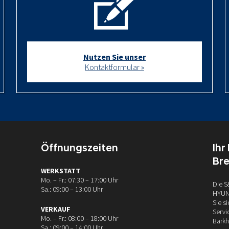
Nutzen Sie unser
Kontaktformular »
Öffnungszeiten
Ihr
Br
WERKSTATT
Mo. – Fr.: 07:30 – 17:00 Uhr
Die S
Sa.: 09:00 – 13:00 Uhr
HYUND
Sie s
VERKAUF
Servi
Mo. – Fr.: 08:00 – 18:00 Uhr
Barkh
Sa.: 09:00 – 14:00 Uhr