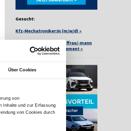
Gesucht:
Kfz-Mechatroniker:in (m/w/d) »
Ausbildung zur/zum Kauffrau/-mann
(m/w/d) für Büromanagement »
Über Cookies
erung von
 Inhalte und zur Erfassung
rwendung von Cookies durch