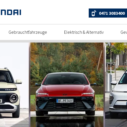
0471 3083400
Gebrauchtfahrzeuge
Elektrisch & Alternativ
Ge