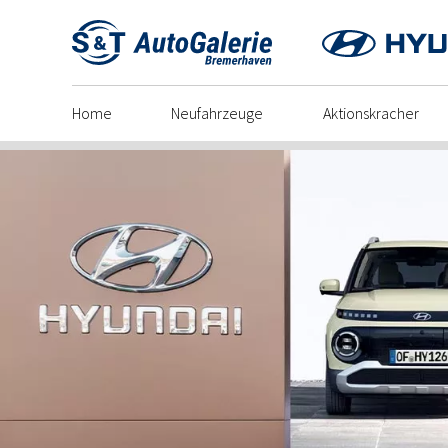
Skip
to
content
Home
Neufahrzeuge
Aktionskracher