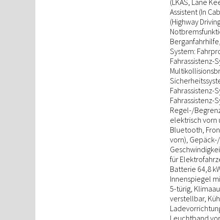
(LKAS, Lane Kee
Assistent (In C
(Highway Drivin
Notbremsfunktio
Berganfahrhilfe,
System: Fahrpro
Fahrassistenz-S
Multikollisionsb
Sicherheitssys
Fahrassistenz-Sy
Fahrassistenz-S
Regel-/Begrenze
elektrisch vorn
Bluetooth, Fro
vorn), Gepäck-
Geschwindigkei
für Elektrofahr
Batterie 64,8 k
Innenspiegel mi
5-türig, Klimaa
verstellbar, Kü
Ladevorrichtun
Leuchtband vorn