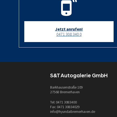
Jetzt anrufen!
0471 308 340 0
S&T Autogalerie GmbH
Barkhausenstraße 109
27568 Bremerhaven
Tel: 0471 3083400
Fax: 0471 30834029
info@hyundaibremerhaven.de