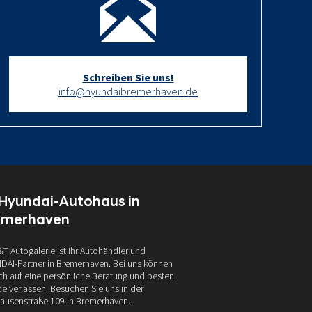
Schreiben Sie uns!
info@hyundaibremerhaven.de
 Hyundai-Autohaus in
emerhaven
&T Autogalerie ist Ihr Autohändler und
AI-Partner in Bremerhaven. Bei uns können
ich auf eine persönliche Beratung und besten
ce verlassen. Besuchen Sie uns in der
ausenstraße 109 in Bremerhaven.