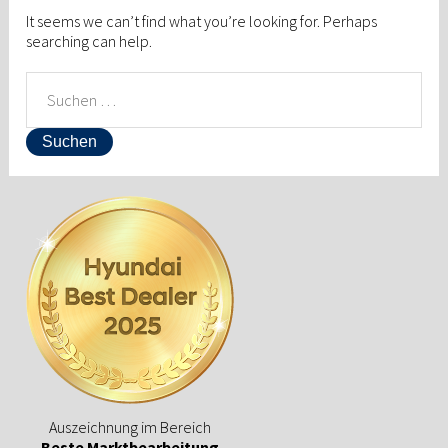
It seems we can’t find what you’re looking for. Perhaps
searching can help.
SUCHEN
NACH:
Auszeichnung im Bereich
Beste Marktbearbeitung