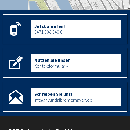
Jetzt anrufen!
0471 308 340 0
Nutzen Sie unser
Kontaktformular »
Schreiben Sie uns!
info@hyundaibremerhaven.de