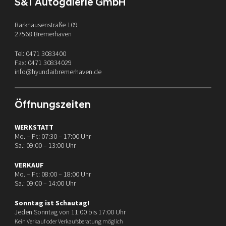
S&T Autogalerie GmbH
Barkhausenstraße 109
27568 Bremerhaven
Tel: 0471 3083400
Fax: 0471 30834029
info@hyundaibremerhaven.de
Öffnungszeiten
WERKSTATT
Mo. – Fr.: 07:30 – 17:00 Uhr
Sa.: 09:00 – 13:00 Uhr
VERKAUF
Mo. – Fr.: 08:00 – 18:00 Uhr
Sa.: 09:00 – 14:00 Uhr
Sonntag ist Schautag!
Jeden Sonntag von 11:00 bis 17:00 Uhr
Kein Verkauf oder Verkaufsberatung möglich