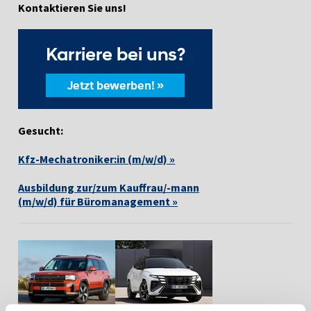
Kontaktieren Sie uns!
Gesucht:
Kfz-Mechatroniker:in (m/w/d) »
Ausbildung zur/zum Kauffrau/-mann
(m/w/d) für Büromanagement »