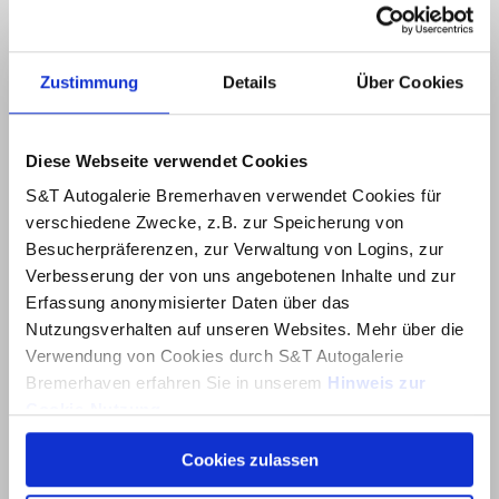
Zustimmung
Details
Über Cookies
Diese Webseite verwendet Cookies
S&T Autogalerie Bremerhaven verwendet Cookies für
verschiedene Zwecke, z.B. zur Speicherung von
Besucherpräferenzen, zur Verwaltung von Logins, zur
Verbesserung der von uns angebotenen Inhalte und zur
Erfassung anonymisierter Daten über das
Nutzungsverhalten auf unseren Websites. Mehr über die
Verwendung von Cookies durch S&T Autogalerie
Bremerhaven erfahren Sie in unserem
Hinweis zur
Cookie-Nutzung
.
Cookies zulassen
Über dieses Banner können Sie auswählen, welche
Cookies von dieser Website Sie akzeptieren möchten.