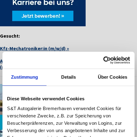
Gesucht:
Kfz-Mechatroniker:in (m/w/d) »
Ausbildung zur/zum Kauffrau/-mann
(m/w/d) für Büromanagement »
Zustimmung
Details
Über Cookies
Diese Webseite verwendet Cookies
S&T Autogalerie Bremerhaven verwendet Cookies für
verschiedene Zwecke, z.B. zur Speicherung von
Besucherpräferenzen, zur Verwaltung von Logins, zur
Verbesserung der von uns angebotenen Inhalte und zur