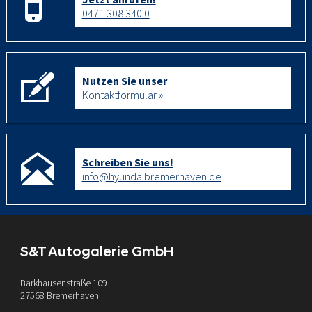
0471 308 340 0
Nutzen Sie unser
Kontaktformular »
Schreiben Sie uns!
info@hyundaibremerhaven.de
S&T Autogalerie GmbH
Barkhausenstraße 109
27568 Bremerhaven