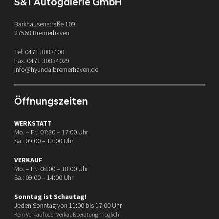
S&T Autogalerie GmbH
Barkhausenstraße 109
27568 Bremerhaven
Tel: 0471 3083400
Fax: 0471 30834029
info@hyundaibremerhaven.de
Öffnungszeiten
WERKSTATT
Mo. – Fr.: 07:30 – 17:00 Uhr
Sa.: 09:00 – 13:00 Uhr
VERKAUF
Mo. – Fr.: 08:00 – 18:00 Uhr
Sa.: 09:00 – 14:00 Uhr
Sonntag ist Schautag!
Jeden Sonntag von 11:00 bis 17:00 Uhr
Kein Verkauf oder Verkaufsberatung möglich