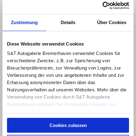
Zustimmung
Details
Über Cookies
Diese Webseite verwendet Cookies
S&T Autogalerie Bremerhaven verwendet Cookies für
verschiedene Zwecke, z.B. zur Speicherung von
Besucherpräferenzen, zur Verwaltung von Logins, zur
Verbesserung der von uns angebotenen Inhalte und zur
Erfassung anonymisierter Daten über das
Nutzungsverhalten auf unseren Websites. Mehr über die
Verwendung von Cookies durch S&T Autogalerie
Bremerhaven erfahren Sie in unserem
Hinweis zur
Cookie-Nutzung
.
Cookies zulassen
Über dieses Banner können Sie auswählen, welche
Cookies von dieser Website Sie akzeptieren möchten.