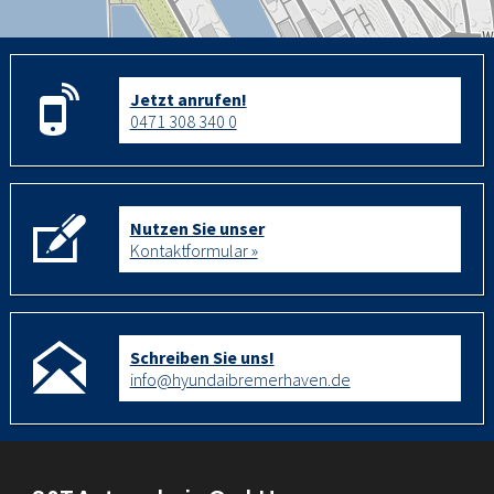
Jetzt anrufen!
0471 308 340 0
Nutzen Sie unser
Kontaktformular »
Schreiben Sie uns!
info@hyundaibremerhaven.de