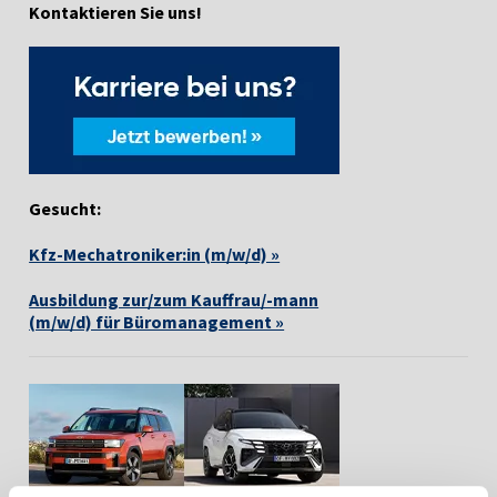
Kontaktieren Sie uns!
Gesucht:
Kfz-Mechatroniker:in (m/w/d) »
Ausbildung zur/zum Kauffrau/-mann
(m/w/d) für Büromanagement »