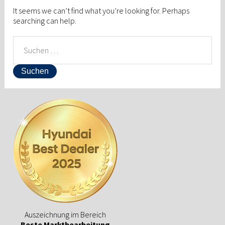
It seems we can’t find what you’re looking for. Perhaps
searching can help.
SUCHEN
NACH:
Auszeichnung im Bereich
Beste Marktbearbeitung