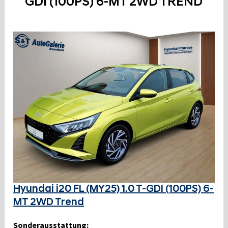
GDI (100PS) 6-MT 2WD TREND
Hyundai i20 FL (MY25) 1.0 T-GDI (100PS) 6-
MT 2WD Trend
Sonderausstattung: