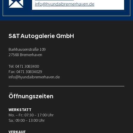
info@hyundaibremerhaven.de
S&T Autogalerie GmbH
Barkhausenstraße 109
27568 Bremerhaven
Tel: 0471 3083400
Fax: 0471 30834029
info@hyundaibremerhaven.de
Öffnungszeiten
WERKSTATT
Mo. – Fr.: 07:30 – 17:00 Uhr
Sa.: 09:00 – 13:00 Uhr
VERKAUF