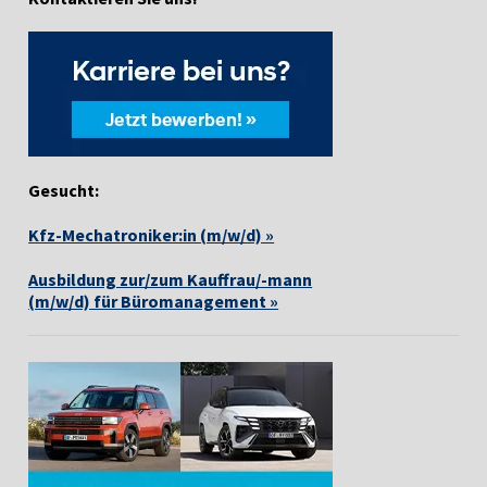
Gesucht:
Kfz-Mechatroniker:in (m/w/d) »
Ausbildung zur/zum Kauffrau/-mann
(m/w/d) für Büromanagement »