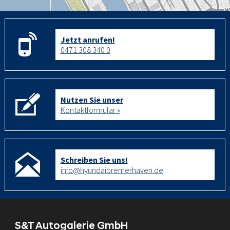
Jetzt anrufen!
0471 308 340 0
Nutzen Sie unser
Kontaktformular »
Schreiben Sie uns!
info@hyundaibremerhaven.de
S&T Autogalerie GmbH