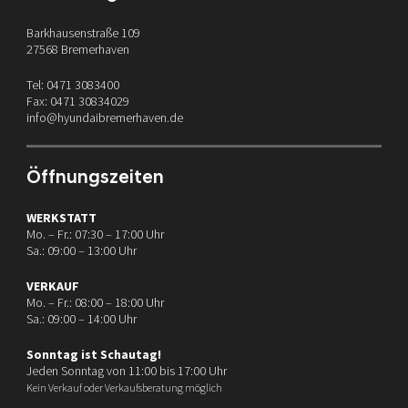
Barkhausenstraße 109
27568 Bremerhaven
Tel: 0471 3083400
Fax: 0471 30834029
info@hyundaibremerhaven.de
Öffnungszeiten
WERKSTATT
Mo. – Fr.: 07:30 – 17:00 Uhr
Sa.: 09:00 – 13:00 Uhr
VERKAUF
Mo. – Fr.: 08:00 – 18:00 Uhr
Sa.: 09:00 – 14:00 Uhr
Sonntag ist Schautag!
Jeden Sonntag von 11:00 bis 17:00 Uhr
Kein Verkauf oder Verkaufsberatung möglich