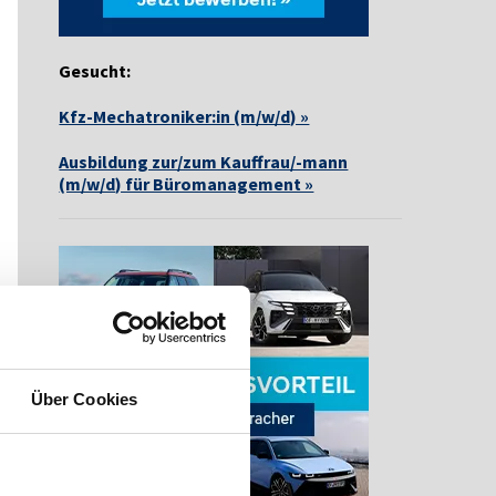
Gesucht:
Kfz-Mechatroniker:in (m/w/d) »
Ausbildung zur/zum Kauffrau/-mann
(m/w/d) für Büromanagement »
Über Cookies