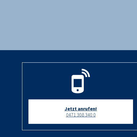
Jetzt anrufen!
0471 308 340 0