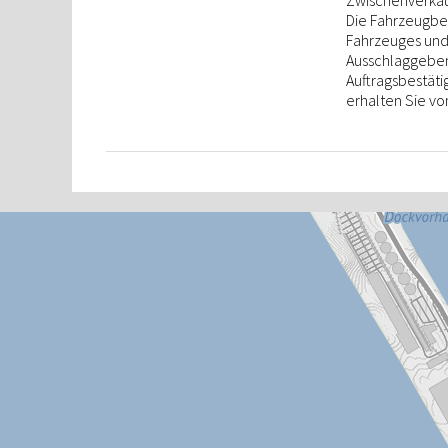
Zwischenverkauf
Die Fahrzeugbes
Fahrzeuges und 
Ausschlaggebend
Auftragsbestät
erhalten Sie vo