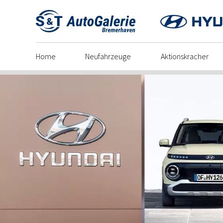
Skip
to
content
Home
Neufahrzeuge
Aktionskracher