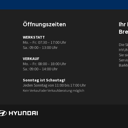
Öffnungszeiten
Ihr
Br
WERKSTATT
Mo. – Fr.: 07:30 – 17:00 Uhr
Die S
Sa.: 09:00 – 13:00 Uhr
HYUND
Sie s
VERKAUF
Servi
Mo. – Fr.: 08:00 – 18:00 Uhr
Barkh
Sa.: 09:00 – 14:00 Uhr
Sonntag ist Schautag!
Jeden Sonntag von 11:00 bis 17:00 Uhr
Kein Verkauf oder Verkaufsberatung möglich