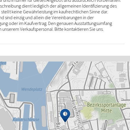
 und Irrtümer für dieses Angebot sind ausdrücklich vorbehalten.
chreibung dient lediglich der allgemeinen Identifizierung des
stellt keine Gewährleistung im kaufrechtlichen Sinne dar.
 sind einzig und allein die Vereinbarungen in der
igung oder im Kaufvertrag. Den genauen Ausstattungsumfang
n unserem Verkaufspersonal. Bitte kontaktieren Sie uns.