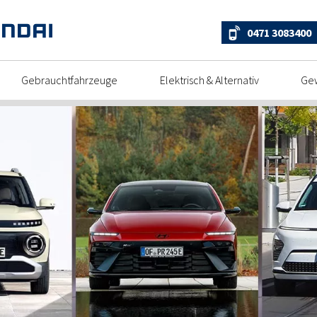
0471 3083400
Gebrauchtfahrzeuge
Elektrisch & Alternativ
Ge