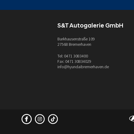
S&T Autogalerie GmbH
Barkhausenstraße 109
27568 Bremerhaven
Tel: 0471 3083400
Fax: 0471 30834029
info@hyundaibremerhaven.de