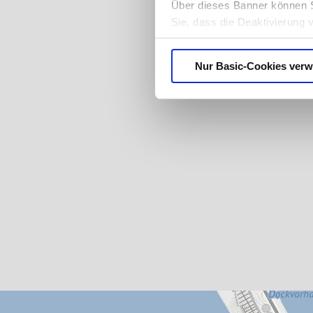
Über dieses Banner können S
Sie, dass die Deaktivierung 
ganz ausfallen. Der Browser
benachrichtigen oder Cookies
Nur Basic-Cookies ver
Datenschutzerklärung
.