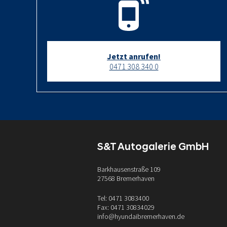
Jetzt anrufen!
0471 308 340 0
S&T Autogalerie GmbH
Barkhausenstraße 109
27568 Bremerhaven
Tel: 0471 3083400
Fax: 0471 30834029
info@hyundaibremerhaven.de