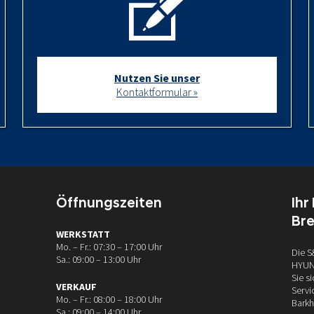
Nutzen Sie unser
Kontaktformular »
Öffnungszeiten
Ihr
Br
WERKSTATT
Mo. – Fr.: 07:30 – 17:00 Uhr
Die S
Sa.: 09:00 – 13:00 Uhr
HYUND
Sie s
VERKAUF
Servi
Mo. – Fr.: 08:00 – 18:00 Uhr
Barkh
Sa.: 09:00 – 14:00 Uhr