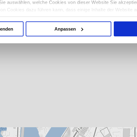
ie auswählen, welche Cookies von dieser Website Sie akzeptie
von Cookies dazu führen kann, dass einige Inhalte der Website a
 auf Ihrem Computer oder Gerät ermöglicht es Ihnen möglicherw
 automatisch abzulehnen. Mehr Informationen erhalten Sie in u
wenden
Anpassen