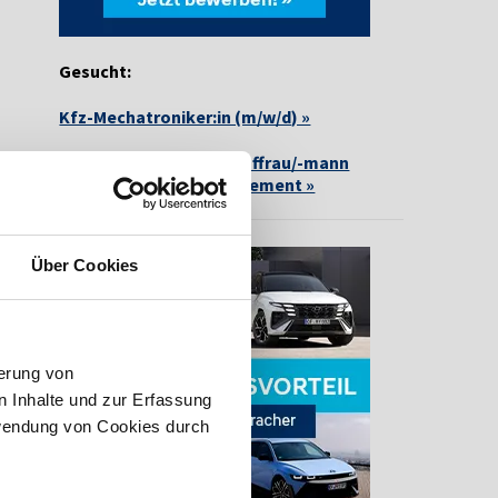
Gesucht:
Kfz-Mechatroniker:in (m/w/d) »
Ausbildung zur/zum Kauffrau/-mann
(m/w/d) für Büromanagement »
Über Cookies
erung von
 Inhalte und zur Erfassung
rwendung von Cookies durch