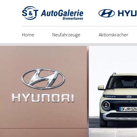
Skip
to
content
Home
Neufahrzeuge
Aktionskracher