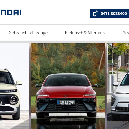
0471 3083400
Gebrauchtfahrzeuge
Elektrisch & Alternativ
Ge