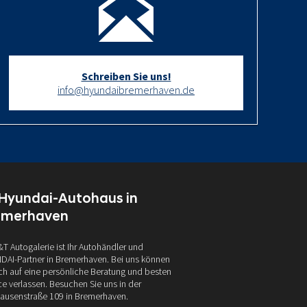
Schreiben Sie uns!
info@hyundaibremerhaven.de
 Hyundai-Autohaus in
emerhaven
&T Autogalerie ist Ihr Autohändler und
AI-Partner in Bremerhaven. Bei uns können
ich auf eine persönliche Beratung und besten
ce verlassen. Besuchen Sie uns in der
ausenstraße 109 in Bremerhaven.