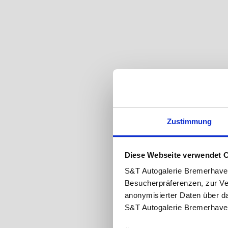
Zustimmung
Diese Webseite verwendet 
S&T Autogalerie Bremerhave
Besucherpräferenzen, zur Ve
anonymisierter Daten über d
S&T Autogalerie Bremerhave