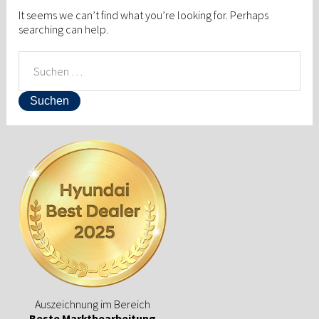
It seems we can’t find what you’re looking for. Perhaps
searching can help.
SUCHEN
NACH:
Auszeichnung im Bereich
Beste Marktbearbeitung