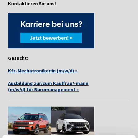
Kontaktieren Sie uns!
Gesucht:
Kfz-Mechatroniker:in (m/w/d) »
Ausbildung zur/zum Kauffrau/-mann
(m/w/d) für Büromanagement »