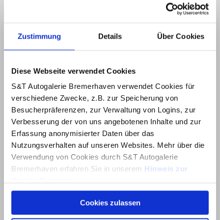
Zustimmung
Details
Über Cookies
Diese Webseite verwendet Cookies
S&T Autogalerie Bremerhaven verwendet Cookies für
verschiedene Zwecke, z.B. zur Speicherung von
Besucherpräferenzen, zur Verwaltung von Logins, zur
Verbesserung der von uns angebotenen Inhalte und zur
Erfassung anonymisierter Daten über das
Nutzungsverhalten auf unseren Websites. Mehr über die
Verwendung von Cookies durch S&T Autogalerie
Bremerhaven erfahren Sie in unserem
Hinweis zur
Cookie-Nutzung
.
Cookies zulassen
Über dieses Banner können Sie auswählen, welche
Cookies von dieser Website Sie akzeptieren möchten.