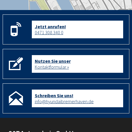
Jetzt anrufen!
0471 308 340 0
Nutzen Sie unser
Kontaktformular »
Schreiben Sie uns!
info@hyundaibremerhaven.de