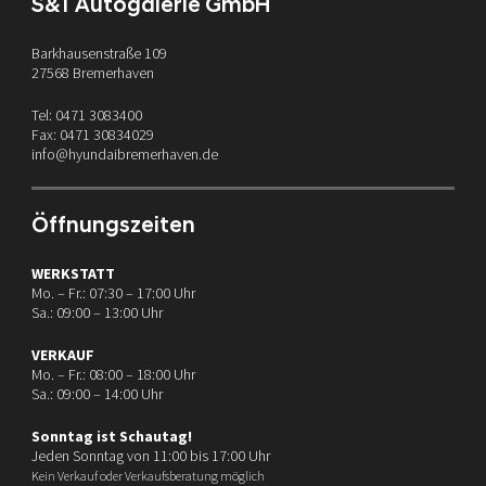
S&T Autogalerie GmbH
Barkhausenstraße 109
27568 Bremerhaven
Tel: 0471 3083400
Fax: 0471 30834029
info@hyundaibremerhaven.de
Öffnungszeiten
WERKSTATT
Mo. – Fr.: 07:30 – 17:00 Uhr
Sa.: 09:00 – 13:00 Uhr
VERKAUF
Mo. – Fr.: 08:00 – 18:00 Uhr
Sa.: 09:00 – 14:00 Uhr
Sonntag ist Schautag!
Jeden Sonntag von 11:00 bis 17:00 Uhr
Kein Verkauf oder Verkaufsberatung möglich