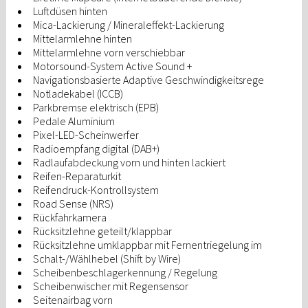
Luftdüsen hinten
Mica-Lackierung / Mineraleffekt-Lackierung
Mittelarmlehne hinten
Mittelarmlehne vorn verschiebbar
Motorsound-System Active Sound +
Navigationsbasierte Adaptive Geschwindigkeitsrege
Notladekabel (ICCB)
Parkbremse elektrisch (EPB)
Pedale Aluminium
Pixel-LED-Scheinwerfer
Radioempfang digital (DAB+)
Radlaufabdeckung vorn und hinten lackiert
Reifen-Reparaturkit
Reifendruck-Kontrollsystem
Road Sense (NRS)
Rückfahrkamera
Rücksitzlehne geteilt/klappbar
Rücksitzlehne umklappbar mit Fernentriegelung im
Schalt-/Wählhebel (Shift by Wire)
Scheibenbeschlagerkennung / Regelung
Scheibenwischer mit Regensensor
Seitenairbag vorn