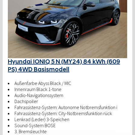
Hyundai IONIQ 5 N (MY24) 84 kWh (609
PS) 4WD Basismodell
Außenfarbe Abyss Black / MIC
Innenraum Black 1-tone
Audio-Navigationssystem
Dachspoiler
Fahrassistenz-System: Autonome Notbremsfunktion i
Fahrassistenz-System: City-Notbremsfunktion rück
Lenkrad (Leder) 3-Speichen
Sound-System BOSE
3. Bremsleuchte