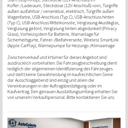
Koffer-/Laderaum, Steckdose (12V-Anschluß) vorn, Türgriffe
außen ausfahrbar / versenkbar, elektrisch, Türgriffe außen
Wagenfarbe, USB-Anschluss (Typ C), USB-Anschluss hinten
(Typ C), USB-Anschluss Mittelkonsole, Verglasung Akustikglas,
Verglasung getönt, Verglasung hinten abgedunkelt (Privacy
Glass), Vorheizsystem für Batterie, Warnanlage für
Sicherheitsgurte, Fahrer-/Beifahrerseite, Wireless SmartLink
(Apple CarPlay), Wärmepumpe für Heizungs-/Klimaanlage
Zwischenverkauf und Irrtümer für dieses Angebot sind
ausdrücklich vorbehalten. Die Fahrzeugbeschreibung dient
lediglich der allgemeinen Identifizierung des Fahrzeuges
und stellt keine Gewährleistung im kaufrechtlichen Sinne
dar. Ausschlaggebend sind einzig und allein die
Vereinbarungen in der Auftragsbestätigung oder im
Kaufvertrag. Den genauen Ausstattungsumfang erhalten Sie
von unserem Verkaufspersonal. Bitte kontaktieren Sie uns.