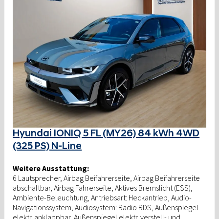
Hyundai IONIQ 5 FL (MY26) 84 kWh 4WD
(325 PS) N-Line
Weitere Ausstattung:
6 Lautsprecher, Airbag Beifahrerseite, Airbag Beifahrerseite
abschaltbar, Airbag Fahrerseite, Aktives Bremslicht (ESS),
Ambiente-Beleuchtung, Antriebsart: Heckantrieb, Audio-
Navigationssystem, Audiosystem: Radio RDS, Außenspiegel
elektr. anklappbar, Außenspiegel elektr. verstell- und