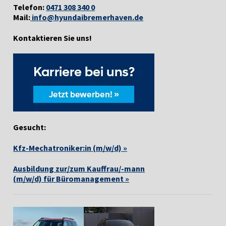
Telefon:
0471 308 340 0
Mail:
info@hyundaibremerhaven.de
Kontaktieren Sie uns!
Gesucht:
Kfz-Mechatroniker:in (m/w/d) »
Ausbildung zur/zum Kauffrau/-mann
(m/w/d) für Büromanagement »