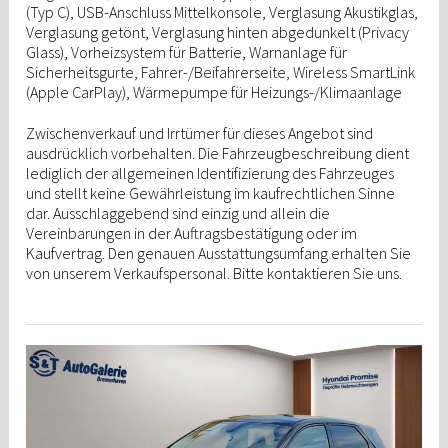
(Typ C), USB-Anschluss Mittelkonsole, Verglasung Akustikglas,
Verglasung getönt, Verglasung hinten abgedunkelt (Privacy
Glass), Vorheizsystem für Batterie, Warnanlage für
Sicherheitsgurte, Fahrer-/Beifahrerseite, Wireless SmartLink
(Apple CarPlay), Wärmepumpe für Heizungs-/Klimaanlage
Zwischenverkauf und Irrtümer für dieses Angebot sind
ausdrücklich vorbehalten. Die Fahrzeugbeschreibung dient
lediglich der allgemeinen Identifizierung des Fahrzeuges
und stellt keine Gewährleistung im kaufrechtlichen Sinne
dar. Ausschlaggebend sind einzig und allein die
Vereinbarungen in der Auftragsbestätigung oder im
Kaufvertrag. Den genauen Ausstattungsumfang erhalten Sie
von unserem Verkaufspersonal. Bitte kontaktieren Sie uns.