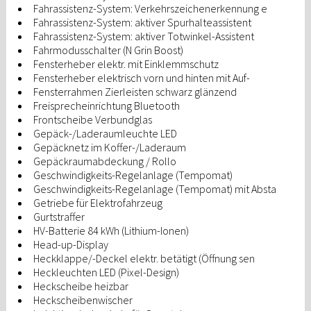
Fahrassistenz-System: Verkehrszeichenerkennung e
Fahrassistenz-System: aktiver Spurhalteassistent
Fahrassistenz-System: aktiver Totwinkel-Assistent
Fahrmodusschalter (N Grin Boost)
Fensterheber elektr. mit Einklemmschutz
Fensterheber elektrisch vorn und hinten mit Auf-
Fensterrahmen Zierleisten schwarz glänzend
Freisprecheinrichtung Bluetooth
Frontscheibe Verbundglas
Gepäck-/Laderaumleuchte LED
Gepäcknetz im Koffer-/Laderaum
Gepäckraumabdeckung / Rollo
Geschwindigkeits-Regelanlage (Tempomat)
Geschwindigkeits-Regelanlage (Tempomat) mit Absta
Getriebe für Elektrofahrzeug
Gurtstraffer
HV-Batterie 84 kWh (Lithium-Ionen)
Head-up-Display
Heckklappe/-Deckel elektr. betätigt (Öffnung sen
Heckleuchten LED (Pixel-Design)
Heckscheibe heizbar
Heckscheibenwischer