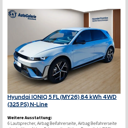
Hyundai IONIQ 5 FL (MY26) 84 kWh 4WD
(325 PS) N-Line
Weitere Ausstattung:
6 Lautsprecher, Airbag Beifahrerseite, Airbag Beifahrerseite