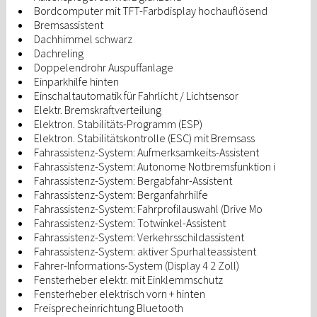
Bordcomputer mit TFT-Farbdisplay hochauflösend
Bremsassistent
Dachhimmel schwarz
Dachreling
Doppelendrohr Auspuffanlage
Einparkhilfe hinten
Einschaltautomatik für Fahrlicht / Lichtsensor
Elektr. Bremskraftverteilung
Elektron. Stabilitäts-Programm (ESP)
Elektron. Stabilitätskontrolle (ESC) mit Bremsass
Fahrassistenz-System: Aufmerksamkeits-Assistent
Fahrassistenz-System: Autonome Notbremsfunktion i
Fahrassistenz-System: Bergabfahr-Assistent
Fahrassistenz-System: Berganfahrhilfe
Fahrassistenz-System: Fahrprofilauswahl (Drive Mo
Fahrassistenz-System: Totwinkel-Assistent
Fahrassistenz-System: Verkehrsschildassistent
Fahrassistenz-System: aktiver Spurhalteassistent
Fahrer-Informations-System (Display 4 2 Zoll)
Fensterheber elektr. mit Einklemmschutz
Fensterheber elektrisch vorn + hinten
Freisprecheinrichtung Bluetooth