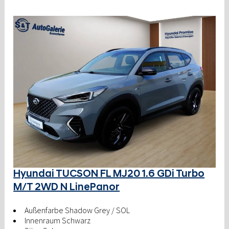
Hyundai TUCSON FL MJ20 1.6 GDi Turbo
M/T 2WD N LinePanor
Außenfarbe Shadow Grey / SOL
Innenraum Schwarz