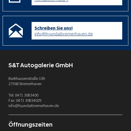
Schreiben Sie uns!
info@hyundaibremerhaven.de
S&T Autogalerie GmbH
Barkhausenstraße 109
27568 Bremerhaven
Tel: 0471 3083400
Fax: 0471 30834029
info@hyundaibremerhaven.de
Öffnungszeiten