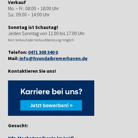
Verkauf
Mo. – Fr.: 08:00 – 18:00 Uhr
Sa.: 09:00 – 14:00 Uhr
Sonntag ist Schautag!
Jeden Sonntag von 11:00 bis 17:00 Uhr
Kein Verkauf oder Verkaufsberatung möglich
Telefon:
0471 308 340 0
Mail:
info@hyundaibremerhaven.de
Kontaktieren Sie uns!
Gesucht:
Kfz-Mechatroniker:in (m/w/d) »