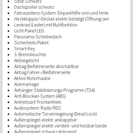
Sitze Schwarz
Dachspoiler schwarz
Fahrassistenz-System: Einparkhilfe vorn und hinte
Heckklappe/-Deckel elektr. betätigt (Öffnung sen
Lenkrad (Leder) mit Multifunktion
Licht-Paket LED
Panorama-Schiebedach
Sicherheits-Paket
Smart-Key
3. Bremsleuchte
Abbiegelicht
Airbag Beifahrerseite abschaltbar
Airbag Fahrer-/Beifahrerseite
Aktive Motorhaube
Alarmanlage
Anhänger-Stabilisierungs-Programm (TSA)
Anti-Blockier-System (ABS)
Antriebsart: Frontantrieb
Audiosystem: Radio RDS
Automatische Türverriegelung (Dead Lock)
Außenspiegel elektr. anklappbar
Außenspiegel elektr. verstell- und heizbar beide
Außenspiegel schwarz glänzend