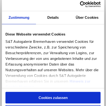
Zustimmung
Details
Über Cookies
Diese Webseite verwendet Cookies
S&T Autogalerie Bremerhaven verwendet Cookies für
verschiedene Zwecke, z.B. zur Speicherung von
Besucherpräferenzen, zur Verwaltung von Logins, zur
Verbesserung der von uns angebotenen Inhalte und zur
Erfassung anonymisierter Daten über das
Nutzungsverhalten auf unseren Websites. Mehr über die
Verwendung von Cookies durch S&T Autogalerie
Bremerhaven erfahren Sie in unserem
Hinweis zur
Cookie-Nutzung
.
Cookies zulassen
Über dieses Banner können Sie auswählen, welche
Cookies von dieser Website Sie akzeptieren möchten.