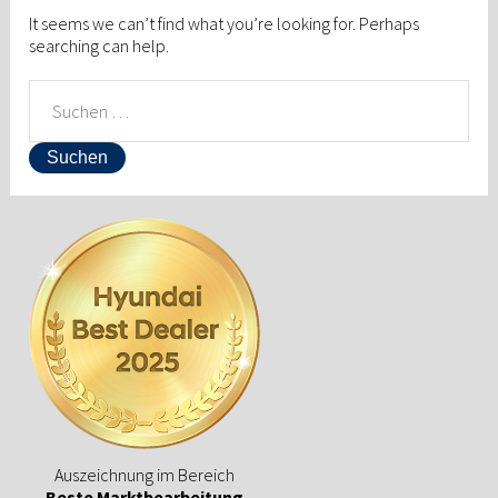
It seems we can’t find what you’re looking for. Perhaps
searching can help.
SUCHEN
NACH:
Auszeichnung im Bereich
Beste Marktbearbeitung