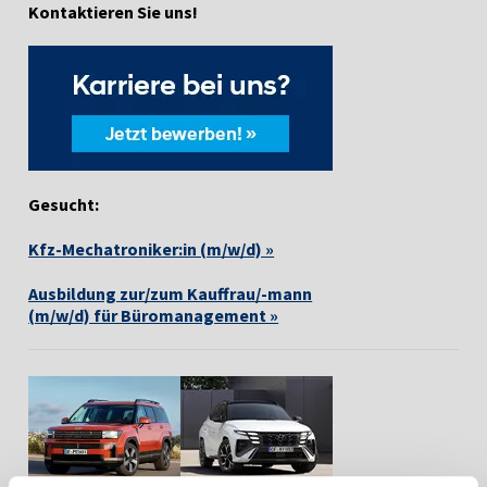
Kontaktieren Sie uns!
Gesucht:
Kfz-Mechatroniker:in (m/w/d) »
Ausbildung zur/zum Kauffrau/-mann
(m/w/d) für Büromanagement »