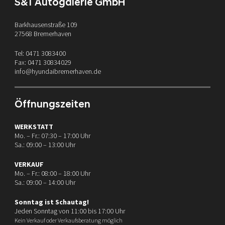
S&T Autogalerie GmbH
Barkhausenstraße 109
27568 Bremerhaven
Tel: 0471 3083400
Fax: 0471 30834029
info@hyundaibremerhaven.de
Öffnungszeiten
WERKSTATT
Mo. – Fr.: 07:30 – 17:00 Uhr
Sa.: 09:00 – 13:00 Uhr
VERKAUF
Mo. – Fr.: 08:00 – 18:00 Uhr
Sa.: 09:00 – 14:00 Uhr
Sonntag ist Schautag!
Jeden Sonntag von 11:00 bis 17:00 Uhr
Kein Verkauf oder Verkaufsberatung möglich