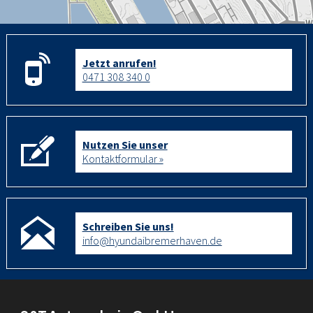
Jetzt anrufen!
0471 308 340 0
Nutzen Sie unser
Kontaktformular »
Schreiben Sie uns!
info@hyundaibremerhaven.de