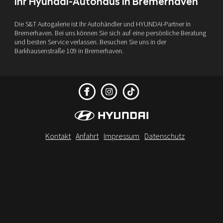
Ihr Hyundai-Autohaus in Bremerhaven
Die S&T Autogalerie ist Ihr Autohändler und HYUNDAI-Partner in
Bremerhaven. Bei uns können Sie sich auf eine persönliche Beratung
und besten Service verlassen. Besuchen Sie uns in der
Barkhausenstraße 109 in Bremerhaven.
Kontakt
Anfahrt
Impressum
Datenschutz