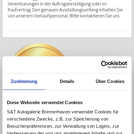
Vereinbarungen in der Auftragsbestätigung oder im
Kaufvertrag. Den genauen Ausstattungsumfang erhalten Sie
von unserem Verkaufspersonal. Bitte kontaktieren Sie uns.
Zustimmung
Details
Über Cookies
Diese Webseite verwendet Cookies
Auszeichnung im Bereich
S&T Autogalerie Bremerhaven verwendet Cookies für
Beste Marktbearbeitung
verschiedene Zwecke, z.B. zur Speicherung von
für top Kundenzufriedenheit
Besucherpräferenzen, zur Verwaltung von Logins, zur
und Verkaufszahlen
Verbesserung der von uns angebotenen Inhalte und zur