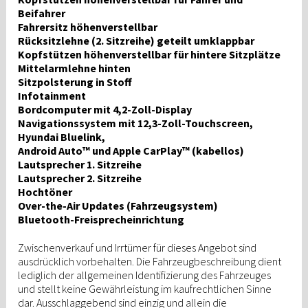
Beifahrer
Fahrersitz höhenverstellbar
Rücksitzlehne (2. Sitzreihe) geteilt umklappbar
Kopfstützen höhenverstellbar für hintere Sitzplätze
Mittelarmlehne hinten
Sitzpolsterung in Stoff
Infotainment
Bordcomputer mit 4,2-Zoll-Display
Navigationssystem mit 12,3-Zoll-Touchscreen,
Hyundai Bluelink,
Android Auto™ und Apple CarPlay™ (kabellos)
Lautsprecher 1. Sitzreihe
Lautsprecher 2. Sitzreihe
Hochtöner
Over-the-Air Updates (Fahrzeugsystem)
Bluetooth-Freisprecheinrichtung
Zwischenverkauf und Irrtümer für dieses Angebot sind
ausdrücklich vorbehalten. Die Fahrzeugbeschreibung dient
lediglich der allgemeinen Identifizierung des Fahrzeuges
und stellt keine Gewährleistung im kaufrechtlichen Sinne
dar. Ausschlaggebend sind einzig und allein die