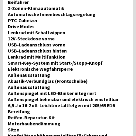
Beifahrer
2-Zonen-Klimaautomatik
Automatische Innenbeschlagsregelung
PTC-Zuheizer
Drive Modes
Lenkrad mit Schaltwippen
12V-Steckdose vorne
USB-Ladeanschluss vorne
USB-Ladeanschluss hinten
Lenkrad mit Multifunktion
Smart-Key-System mit Start-/Stopp-Knopf
Elektronische Wegfahrsperre
Außenausstattung
Akustik-Verbundglas (Frontscheibe)
Außenausstattung
Außenspiegel mit LED-Blinker integriert
Außenspiegel beheizbar und elektrisch einstellbar
6,5 J x 16-Zoll-Leichtmetallfelgen mit 205/65 R16
Bereifung
Reifen-Reparatur-Kit
Motorhaubendämmung
Sitze
Kopfstützen höhenverstellbar für Fahrer und