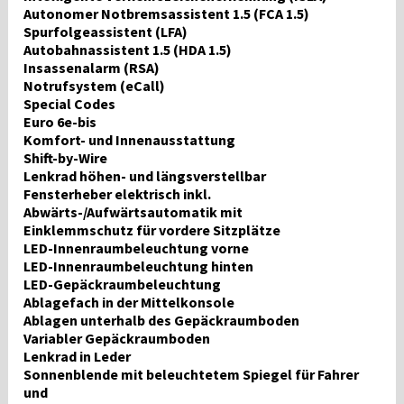
Autonomer Notbremsassistent 1.5 (FCA 1.5)
Spurfolgeassistent (LFA)
Autobahnassistent 1.5 (HDA 1.5)
Insassenalarm (RSA)
Notrufsystem (eCall)
Special Codes
Euro 6e-bis
Komfort- und Innenausstattung
Shift-by-Wire
Lenkrad höhen- und längsverstellbar
Fensterheber elektrisch inkl.
Abwärts-/Aufwärtsautomatik mit
Einklemmschutz für vordere Sitzplätze
LED-Innenraumbeleuchtung vorne
LED-Innenraumbeleuchtung hinten
LED-Gepäckraumbeleuchtung
Ablagefach in der Mittelkonsole
Ablagen unterhalb des Gepäckraumboden
Variabler Gepäckraumboden
Lenkrad in Leder
Sonnenblende mit beleuchtetem Spiegel für Fahrer
und