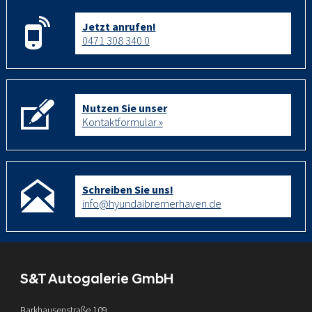
Jetzt anrufen!
0471 308 340 0
Nutzen Sie unser
Kontaktformular »
Schreiben Sie uns!
info@hyundaibremerhaven.de
S&T Autogalerie GmbH
Barkhausenstraße 109