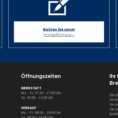
Nutzen Sie unser
Kontaktformular »
Öffnungszeiten
Ihr
Br
WERKSTATT
Mo. – Fr.: 07:30 – 17:00 Uhr
Die S
Sa.: 09:00 – 13:00 Uhr
HYUND
Sie s
VERKAUF
Servi
Mo. – Fr.: 08:00 – 18:00 Uhr
Barkh
Sa.: 09:00 – 14:00 Uhr