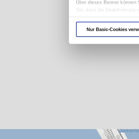
Über dieses Banner können S
Sie, dass die Deaktivierung 
ganz ausfallen. Der Browser
benachrichtigen oder Cookies
Nur Basic-Cookies ver
Datenschutzerklärung
.