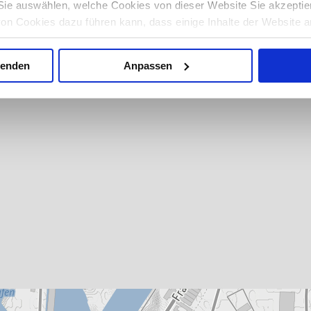
ie auswählen, welche Cookies von dieser Website Sie akzeptie
von Cookies dazu führen kann, dass einige Inhalte der Website a
 auf Ihrem Computer oder Gerät ermöglicht es Ihnen möglicherw
 automatisch abzulehnen. Mehr Informationen erhalten Sie in u
wenden
Anpassen