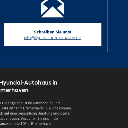
Schreiben Sie uns!
info@hyundaibremerhaven.de
 Hyundai-Autohaus in
emerhaven
&T Autogalerie ist Ihr Autohändler und
AI-Partner in Bremerhaven. Bei uns können
ich auf eine persönliche Beratung und besten
ce verlassen. Besuchen Sie uns in der
ausenstraße 109 in Bremerhaven.