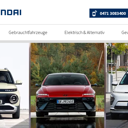
0471 3083400
Gebrauchtfahrzeuge
Elektrisch & Alternativ
Ge