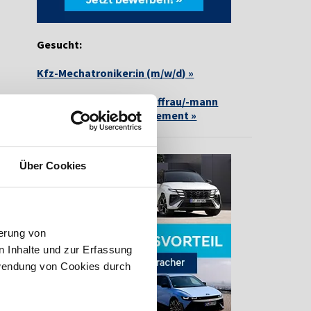
Gesucht:
Kfz-Mechatroniker:in (m/w/d) »
Ausbildung zur/zum Kauffrau/-mann
(m/w/d) für Büromanagement »
Über Cookies
erung von
 Inhalte und zur Erfassung
rwendung von Cookies durch