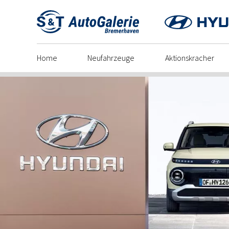
Skip
to
content
Home
Neufahrzeuge
Aktionskracher