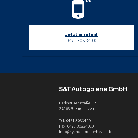
Jetzt anrufen!
0471 308 340 0
S&T Autogalerie GmbH
Barkhausenstraße 109
27568 Bremerhaven
Tel: 0471 3083400
Fax: 0471 30834029
info@hyundaibremerhaven.de