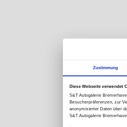
Zustimmung
Diese Webseite verwendet 
S&T Autogalerie Bremerhave
Besucherpräferenzen, zur Ve
anonymisierter Daten über d
S&T Autogalerie Bremerhave