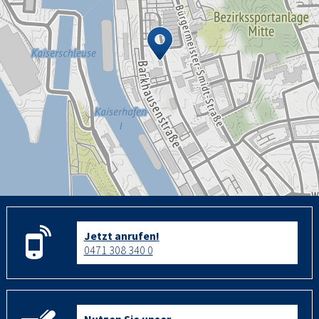
Jetzt anrufen!
0471 308 340 0
Nutzen Sie unser