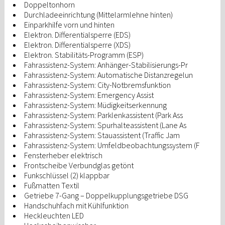
Doppeltonhorn
Durchladeeinrichtung (Mittelarmlehne hinten)
Einparkhilfe vorn und hinten
Elektron. Differentialsperre (EDS)
Elektron. Differentialsperre (XDS)
Elektron. Stabilitäts-Programm (ESP)
Fahrassistenz-System: Anhänger-Stabilisierungs-Pr
Fahrassistenz-System: Automatische Distanzregelun
Fahrassistenz-System: City-Notbremsfunktion
Fahrassistenz-System: Emergency Assist
Fahrassistenz-System: Müdigkeitserkennung
Fahrassistenz-System: Parklenkassistent (Park Ass
Fahrassistenz-System: Spurhalteassistent (Lane As
Fahrassistenz-System: Stauassistent (Traffic Jam
Fahrassistenz-System: Umfeldbeobachtungssystem (F
Fensterheber elektrisch
Frontscheibe Verbundglas getönt
Funkschlüssel (2) klappbar
Fußmatten Textil
Getriebe 7-Gang – Doppelkupplungsgetriebe DSG
Handschuhfach mit Kühlfunktion
Heckleuchten LED