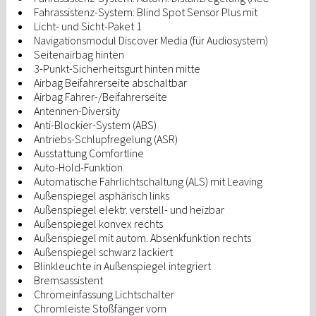
Fahrassistenz-System: Blind Spot Sensor Plus mit
Licht- und Sicht-Paket 1
Navigationsmodul Discover Media (für Audiosystem)
Seitenairbag hinten
3-Punkt-Sicherheitsgurt hinten mitte
Airbag Beifahrerseite abschaltbar
Airbag Fahrer-/Beifahrerseite
Antennen-Diversity
Anti-Blockier-System (ABS)
Antriebs-Schlupfregelung (ASR)
Ausstattung Comfortline
Auto-Hold-Funktion
Automatische Fahrlichtschaltung (ALS) mit Leaving
Außenspiegel asphärisch links
Außenspiegel elektr. verstell- und heizbar
Außenspiegel konvex rechts
Außenspiegel mit autom. Absenkfunktion rechts
Außenspiegel schwarz lackiert
Blinkleuchte in Außenspiegel integriert
Bremsassistent
Chromeinfassung Lichtschalter
Chromleiste Stoßfänger vorn