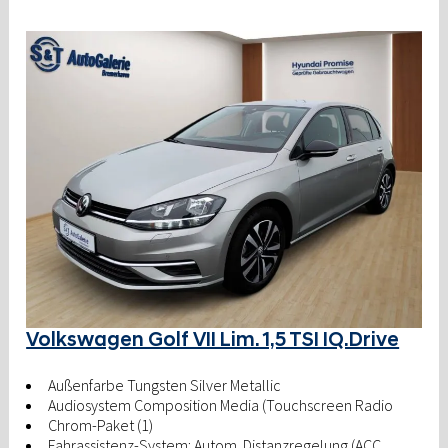
Volkswagen Golf VII Lim. 1,5 TSI IQ.Drive
Außenfarbe Tungsten Silver Metallic
Audiosystem Composition Media (Touchscreen Radio
Chrom-Paket (1)
Fahrassistenz-System: Autom. Distanzregelung (ACC