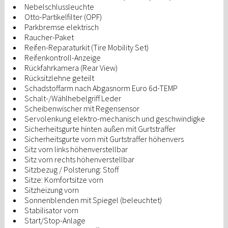
Nebelschlussleuchte
Otto-Partikelfilter (OPF)
Parkbremse elektrisch
Raucher-Paket
Reifen-Reparaturkit (Tire Mobility Set)
Reifenkontroll-Anzeige
Rückfahrkamera (Rear View)
Rücksitzlehne geteilt
Schadstoffarm nach Abgasnorm Euro 6d-TEMP
Schalt-/Wählhebelgriff Leder
Scheibenwischer mit Regensensor
Servolenkung elektro-mechanisch und geschwindigke
Sicherheitsgurte hinten außen mit Gurtstraffer
Sicherheitsgurte vorn mit Gurtstraffer höhenvers
Sitz vorn links höhenverstellbar
Sitz vorn rechts höhenverstellbar
Sitzbezug / Polsterung: Stoff
Sitze: Komfortsitze vorn
Sitzheizung vorn
Sonnenblenden mit Spiegel (beleuchtet)
Stabilisator vorn
Start/Stop-Anlage