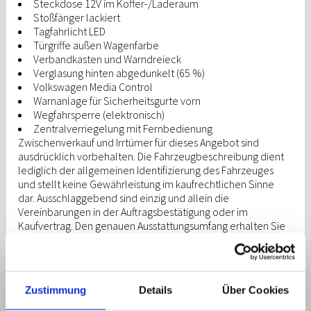
Steckdose 12V im Koffer-/Laderaum
Stoßfänger lackiert
Tagfahrlicht LED
Türgriffe außen Wagenfarbe
Verbandkasten und Warndreieck
Verglasung hinten abgedunkelt (65 %)
Volkswagen Media Control
Warnanlage für Sicherheitsgurte vorn
Wegfahrsperre (elektronisch)
Zentralverriegelung mit Fernbedienung
Zwischenverkauf und Irrtümer für dieses Angebot sind
ausdrücklich vorbehalten. Die Fahrzeugbeschreibung dient
lediglich der allgemeinen Identifizierung des Fahrzeuges
und stellt keine Gewährleistung im kaufrechtlichen Sinne
dar. Ausschlaggebend sind einzig und allein die
Vereinbarungen in der Auftragsbestätigung oder im
Kaufvertrag. Den genauen Ausstattungsumfang erhalten Sie
von unserem Verkaufspersonal. Bitte kontaktieren Sie uns.
Zustimmung
Details
Über Cookies