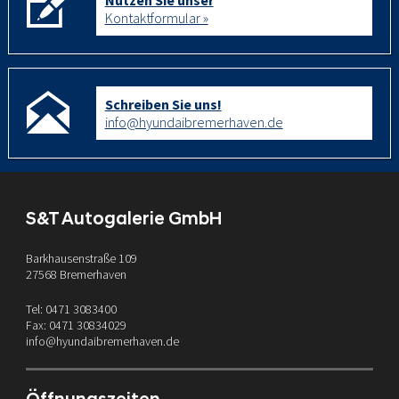
Kontaktformular »
Schreiben Sie uns!
info@hyundaibremerhaven.de
S&T Autogalerie GmbH
Barkhausenstraße 109
27568 Bremerhaven
Tel: 0471 3083400
Fax: 0471 30834029
info@hyundaibremerhaven.de