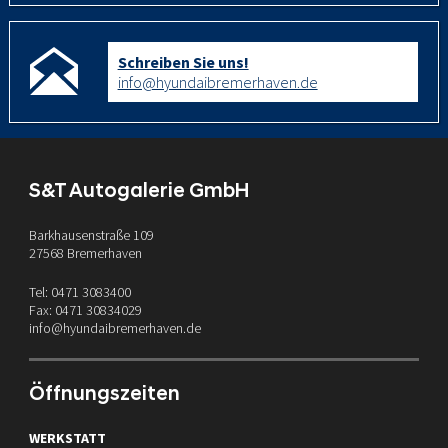
Schreiben Sie uns!
info@hyundaibremerhaven.de
S&T Autogalerie GmbH
Barkhausenstraße 109
27568 Bremerhaven
Tel: 0471 3083400
Fax: 0471 30834029
info@hyundaibremerhaven.de
Öffnungszeiten
WERKSTATT