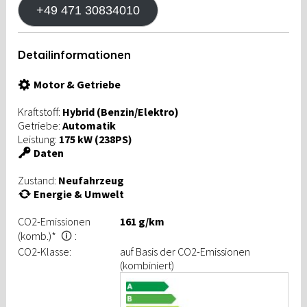
+49 471 30834010
Detailinformationen
Motor & Getriebe
Kraftstoff:
Hybrid (Benzin/Elektro)
Getriebe:
Automatik
Leistung:
175 kW (238PS)
Daten
Zustand:
Neufahrzeug
Energie & Umwelt
CO2-Emissionen
161 g/km
(komb.)*
:
🛈
CO2-Klasse:
auf Basis der CO2-Emissionen
(kombiniert)