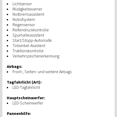
Lichtsensor
Müdigkeitswarner
Notbremsassistent
Notrufsystem
Regensensor
Reifendruckkontrolle
Spurhalteassistent
Start/Stopp-Automatik
Totwinkel-Assistent
Traktionskontrolle
Verkehrszeichenerkennung
Airbags:
Front-, Seiten- und weitere Airbags
Tagfahrlicht (Art):
LED-Tagfahrlicht
Hauptscheinwerfer:
LED-Scheinwerfer
Pannenhilfe: