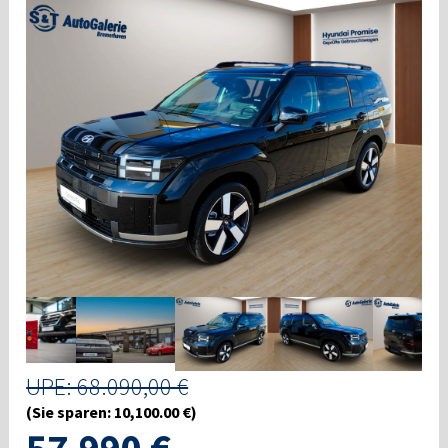
UPE: 68.090,00 €
(Sie sparen: 10,100.00 €)