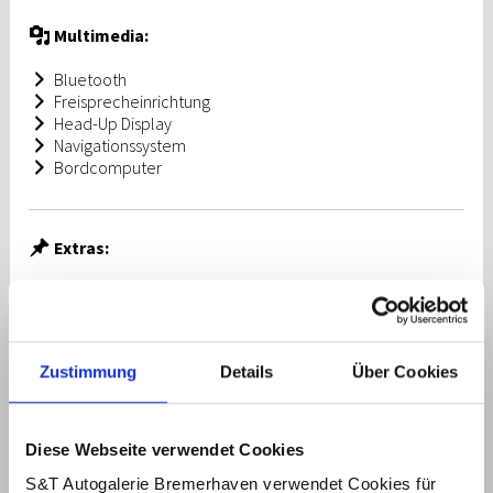
Multimedia:
Bluetooth
Freisprecheinrichtung
Head-Up Display
Navigationssystem
Bordcomputer
Extras:
Leichtmetallfelgen
Metallic
Nichtraucher-Fahrzeug
Dachreling
Zustimmung
Details
Über Cookies
Garantie
Diese Webseite verwendet Cookies
Beschreibung
S&T Autogalerie Bremerhaven verwendet Cookies für