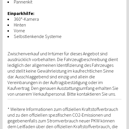
Pannenkit
Einparkhilfe:
360°-Kamera
Hinten
Vorne
Selbstlenkende Systeme
Zwischenverkauf und Irrtümer für dieses Angebot sind
ausdrücklich vorbehalten. Die Fahrzeugbeschreibung dient
lediglich der allgemeinen Identifizierung des Fahrzeuges
und stellt keine Gewährleistung im kaufrechtlichen Sinne
dar. Ausschlaggebend sind einzig und allein die
Vereinbarungen in der Auftragsbestätigung oder im
Kaufvertrag. Den genauen Ausstattungsumfang erhalten Sie
von unserem Verkaufspersonal. Bitte kontaktieren Sie uns.
* Weitere Informationen zum offiziellen Kraftstoffverbrauch
und zu den offiziellen spezifischen CO2-Emissionen und
gegebenenfalls zum Stromverbrauch neuer PKW können
dem Leitfaden über den offiziellen Kraftstoffverbrauch, die