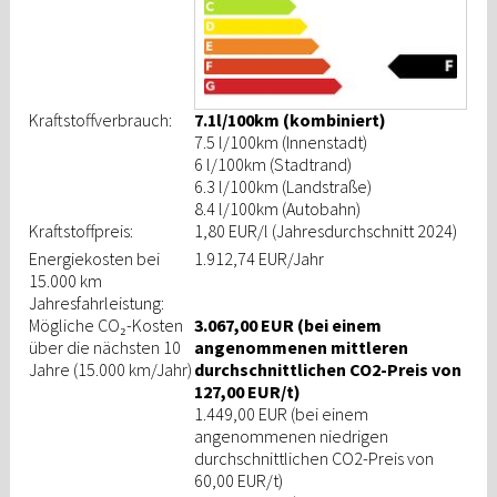
Kraftstoffverbrauch:
7.1l/100km (kombiniert)
7.5 l/100km (Innenstadt)
6 l/100km (Stadtrand)
6.3 l/100km (Landstraße)
8.4 l/100km (Autobahn)
Kraftstoffpreis:
1,80 EUR/l
(Jahresdurchschnitt 2024)
Energiekosten bei
1.912,74 EUR/Jahr
15.000 km
Jahresfahrleistung:
Mögliche CO₂-Kosten
3.067,00 EUR (bei einem
über die nächsten 10
angenommenen mittleren
Jahre (15.000 km/Jahr)
durchschnittlichen CO2-Preis von
127,00 EUR/t)
1.449,00 EUR (bei einem
angenommenen niedrigen
durchschnittlichen CO2-Preis von
60,00 EUR/t)