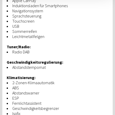
Apple CarPlay
Induktionsladen für Smartphones
Navigationssystem
Sprachsteuerung
Touchscreen
USB
Sommerreifen
Leichtmetallfelgen
Tuner/Radio:
Radio DAB
Geschwindigkeitsregulierung:
Abstandstempomat
Klimatisierung:
2-Zonen-Klimaautomatik
ABS
Abstandswarner
ESP
Fernlichtassistent
Geschwindigkeitsbegrenzer
Isofix