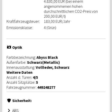
4.830,00 EUR (bei einem
angenommenen hohen
durchschnittlichen CO2-Preis von
200,00 EUR/t)
Kraftfahrzeugsteuer:
183,00 EUR/Jahr
Emissionsklasse:
4 (Grün)
Optik
Farbbezeichnung:
Abyss Black
Außenfarbe:
Schwarz(Metallic)
Innenausstattung:
Vollleder, Schwarz
Weitere Daten
Anzahl d. Türen:
4/5
Anzahl Sitzplätze:
5
Fahrzeugnummer:
449248277
Sicherheit:
ABS