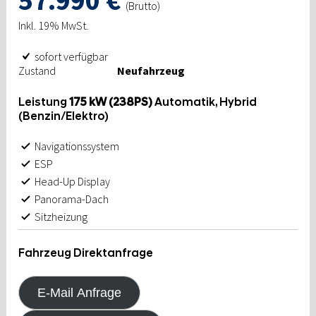
57.990 €
(Brutto)
Inkl. 19% MwSt.
sofort verfügbar
Zustand
Neufahrzeug
Leistung
175 kW (238PS)
Automatik, Hybrid
(Benzin/Elektro)
Navigationssystem
ESP
Head-Up Display
Panorama-Dach
Sitzheizung
Fahrzeug Direktanfrage
E-Mail Anfrage