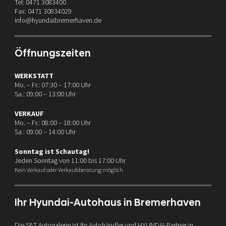
Tel: 0471 3083400
Fax: 0471 30834029
info@hyundaibremerhaven.de
Öffnungszeiten
WERKSTATT
Mo. – Fr.: 07:30 – 17:00 Uhr
Sa.: 09:00 – 13:00 Uhr
VERKAUF
Mo. – Fr.: 08:00 – 18:00 Uhr
Sa.: 09:00 – 14:00 Uhr
Sonntag ist Schautag!
Jeden Sonntag von 11:00 bis 17:00 Uhr
Kein Verkauf oder Verkaufsberatung möglich
Ihr Hyundai-Autohaus in Bremerhaven
Die S&T Autogalerie ist Ihr Autohändler und HYUNDAI-Partner in