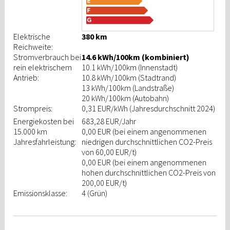
Elektrische
380 km
Reichweite:
Stromverbrauch bei
14.6 kWh/100km (kombiniert)
rein elektrischem
10.1 kWh/100km (Innenstadt)
Antrieb:
10.8 kWh/100km (Stadtrand)
13 kWh/100km (Landstraße)
20 kWh/100km (Autobahn)
Strompreis:
0,31 EUR/kWh
(Jahresdurchschnitt 2024)
Energiekosten bei
683,28 EUR/Jahr
15.000 km
0,00 EUR (bei einem angenommenen
Jahresfahrleistung:
niedrigen durchschnittlichen CO2-Preis
von 60,00 EUR/t)
0,00 EUR (bei einem angenommenen
hohen durchschnittlichen CO2-Preis von
200,00 EUR/t)
Emissionsklasse:
4 (Grün)