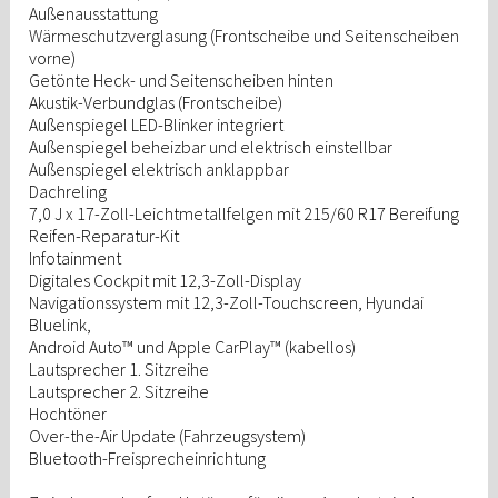
Außenausstattung
Wärmeschutzverglasung (Frontscheibe und Seitenscheiben
vorne)
Getönte Heck- und Seitenscheiben hinten
Akustik-Verbundglas (Frontscheibe)
Außenspiegel LED-Blinker integriert
Außenspiegel beheizbar und elektrisch einstellbar
Außenspiegel elektrisch anklappbar
Dachreling
7,0 J x 17-Zoll-Leichtmetallfelgen mit 215/60 R17 Bereifung
Reifen-Reparatur-Kit
Infotainment
Digitales Cockpit mit 12,3-Zoll-Display
Navigationssystem mit 12,3-Zoll-Touchscreen, Hyundai
Bluelink,
Android Auto™ und Apple CarPlay™ (kabellos)
Lautsprecher 1. Sitzreihe
Lautsprecher 2. Sitzreihe
Hochtöner
Over-the-Air Update (Fahrzeugsystem)
Bluetooth-Freisprecheinrichtung