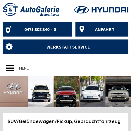
Skip
to
content
0471 308 340 – 0
ANFAHRT
WERKSTATTSERVICE
MENU
SUV/Geländewagen/Pickup, Gebrauchtfahrzeug