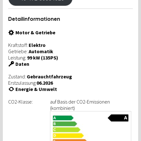
Detailinformationen
Motor & Getriebe
Kraftstoff:
Elektro
Getriebe:
Automatik
Leistung:
99 kW (135PS)
Daten
Zustand:
Gebrauchtfahrzeug
Erstzulassung:
06.2026
Energie & Umwelt
CO2-Klasse:
auf Basis der CO2-Emissionen
(kombiniert)