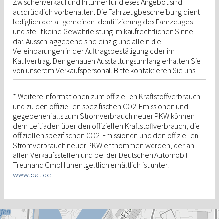
Zwischenverkauf und Irrtümer für dieses Angebot sind
ausdrücklich vorbehalten. Die Fahrzeugbeschreibung dient
lediglich der allgemeinen Identifizierung des Fahrzeuges
und stellt keine Gewährleistung im kaufrechtlichen Sinne
dar. Ausschlaggebend sind einzig und allein die
Vereinbarungen in der Auftragsbestätigung oder im
Kaufvertrag. Den genauen Ausstattungsumfang erhalten Sie
von unserem Verkaufspersonal. Bitte kontaktieren Sie uns.
* Weitere Informationen zum offiziellen Kraftstoffverbrauch
und zu den offiziellen spezifischen CO2-Emissionen und
gegebenenfalls zum Stromverbrauch neuer PKW können
dem Leitfaden über den offiziellen Kraftstoffverbrauch, die
offiziellen spezifischen CO2-Emissionen und den offiziellen
Stromverbrauch neuer PKW entnommen werden, der an
allen Verkaufsstellen und bei der Deutschen Automobil
Treuhand GmbH unentgeltlich erhältlich ist unter:
www.dat.de
.