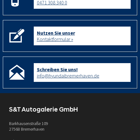
0471 308 340 0
Nutzen Sie unser
Kontaktformular »
Schreiben Sie uns!
info@hyundaibremerhaven.de
S&T Autogalerie GmbH
Barkhausenstraße 109
27568 Bremerhaven