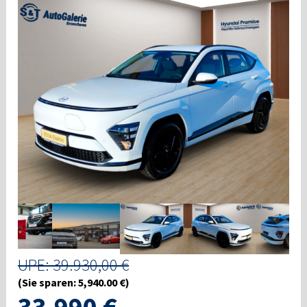
UPE: 39.930,00 €
(Sie sparen: 5,940.00 €)