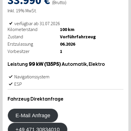
33.990 €
(Brutto)
Inkl. 19% MwSt.
verfügbar ab 31.07.2026
Kilometerstand
100 km
Zustand
Vorführfahrzeug
Erstzulassung
06.2026
Vorbesitzer
1
Leistung
99 kW (135PS)
Automatik, Elektro
Navigationssystem
ESP
Fahrzeug Direktanfrage
E-Mail Anfrage
+49 471 30834010