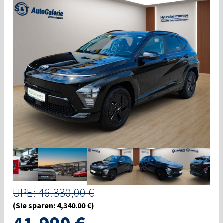
UPE: 46.330,00 €
(Sie sparen: 4,340.00 €)