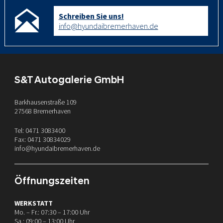
Schreiben Sie uns!
info@hyundaibremerhaven.de
S&T Autogalerie GmbH
Barkhausenstraße 109
27568 Bremerhaven
Tel: 0471 3083400
Fax: 0471 30834029
info@hyundaibremerhaven.de
Öffnungszeiten
WERKSTATT
Mo. – Fr.: 07:30 – 17:00 Uhr
Sa.: 09:00 – 13:00 Uhr