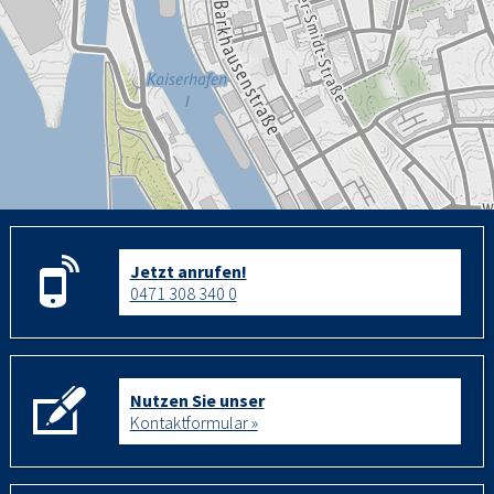
Jetzt anrufen!
0471 308 340 0
Nutzen Sie unser
Kontaktformular »