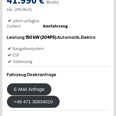
41.990 €
(Brutto)
Inkl. 19% MwSt.
sofort verfügbar
Zustand
Neufahrzeug
Leistung
150 kW (204PS)
Automatik, Elektro
Navigationssystem
ESP
Sitzheizung
Fahrzeug Direktanfrage
E-Mail Anfrage
+49 471 30834010