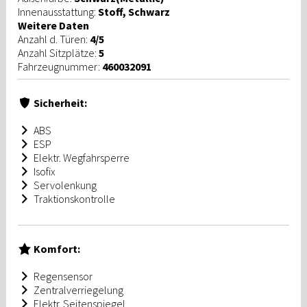
Innenausstattung:
Stoff, Schwarz
Weitere Daten
Anzahl d. Türen:
4/5
Anzahl Sitzplätze:
5
Fahrzeugnummer:
460032091
Sicherheit:
ABS
ESP
Elektr. Wegfahrsperre
Isofix
Servolenkung
Traktionskontrolle
Komfort:
Regensensor
Zentralverriegelung
Elektr. Seitenspiegel