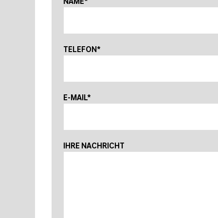
NAME*
TELEFON*
E-MAIL*
IHRE NACHRICHT