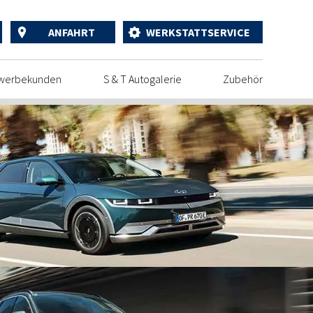
ANFAHRT
WERKSTATTSERVICE
werbekunden
S & T Autogalerie
Zubehör