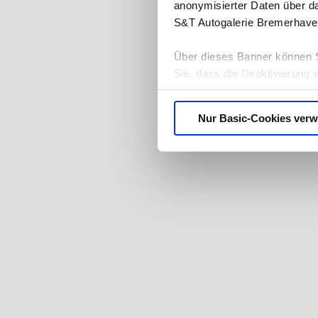
anonymisierter Daten über d
S&T Autogalerie Bremerhave
Über dieses Banner können S
Sie, dass die Deaktivierung 
ganz ausfallen. Der Browser
benachrichtigen oder Cookies
Nur Basic-Cookies ver
Datenschutzerklärung
.