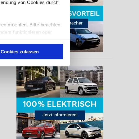
rwendung von Cookies durch
ren möchten. Bitte beachten
nders funktionieren oder
eise auch, Sie zu
nserer
Cookies zulassen