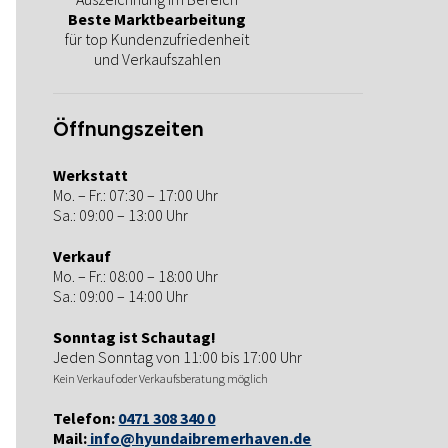
Beste Marktbearbeitung
für top Kundenzufriedenheit
und Verkaufszahlen
Öffnungszeiten
Werkstatt
Mo. – Fr.: 07:30 – 17:00 Uhr
Sa.: 09:00 – 13:00 Uhr
Verkauf
Mo. – Fr.: 08:00 – 18:00 Uhr
Sa.: 09:00 – 14:00 Uhr
Sonntag ist Schautag!
Jeden Sonntag von 11:00 bis 17:00 Uhr
Kein Verkauf oder Verkaufsberatung möglich
Telefon:
0471 308 340 0
Mail:
info@hyundaibremerhaven.de