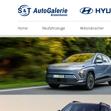
Skip
to
content
Home
Neufahrzeuge
Aktionskracher