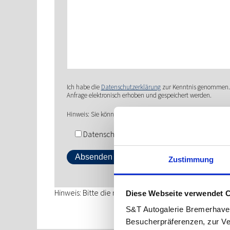
Ich habe die
Datenschutzerklärung
zur Kenntnis genommen. 
Anfrage elektronisch erhoben und gespeichert werden.
Hinweis: Sie können Ihre Einwilligung jederzeit für die Zukun
Datenschutzerklärung akzeptieren*
Zustimmung
Hinweis: Bitte die mit * gekennzeichneten Felder ausf
Diese Webseite verwendet 
S&T Autogalerie Bremerhave
Besucherpräferenzen, zur Ve