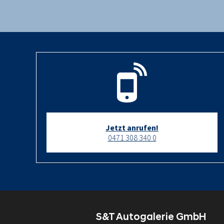
Jetzt anrufen!
0471 308 340 0
S&T Autogalerie GmbH