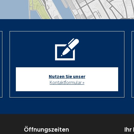
Nutzen Sie unser
Kontaktformular »
Öffnungszeiten
Ihr