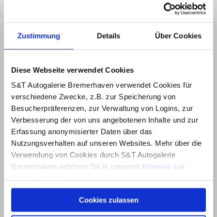
Zustimmung
Details
Über Cookies
Diese Webseite verwendet Cookies
S&T Autogalerie Bremerhaven verwendet Cookies für
verschiedene Zwecke, z.B. zur Speicherung von
Besucherpräferenzen, zur Verwaltung von Logins, zur
Verbesserung der von uns angebotenen Inhalte und zur
Erfassung anonymisierter Daten über das
Nutzungsverhalten auf unseren Websites. Mehr über die
Verwendung von Cookies durch S&T Autogalerie
Bremerhaven erfahren Sie in unserem
Hinweis zur
Cookie-Nutzung
.
Cookies zulassen
Über dieses Banner können Sie auswählen, welche
Cookies von dieser Website Sie akzeptieren möchten.