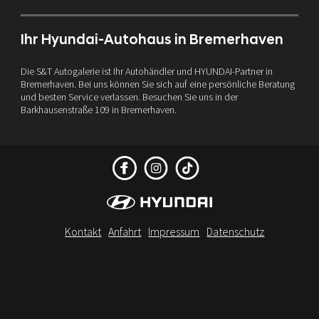
Ihr Hyundai-Autohaus in Bremerhaven
Die S&T Autogalerie ist Ihr Autohändler und HYUNDAI-Partner in
Bremerhaven. Bei uns können Sie sich auf eine persönliche Beratung
und besten Service verlassen. Besuchen Sie uns in der
Barkhausenstraße 109 in Bremerhaven.
Kontakt
Anfahrt
Impressum
Datenschutz