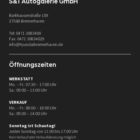
S&T Autogalerie GmbH
Barkhausenstraße 109
27568 Bremerhaven
Tel: 0471 3083400
Fax: 0471 30834029
info@hyundaibremerhaven.de
Öffnungszeiten
WERKSTATT
Mo. – Fr.: 07:30 – 17:00 Uhr
Sa.: 09:00 – 13:00 Uhr
VERKAUF
Mo. – Fr.: 08:00 – 18:00 Uhr
Sa.: 09:00 – 14:00 Uhr
Sonntag ist Schautag!
Jeden Sonntag von 11:00 bis 17:00 Uhr
Kein Verkauf oder Verkaufsberatung möglich