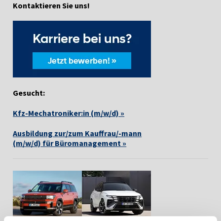
Kontaktieren Sie uns!
Gesucht:
Kfz-Mechatroniker:in (m/w/d) »
Ausbildung zur/zum Kauffrau/-mann
(m/w/d) für Büromanagement »