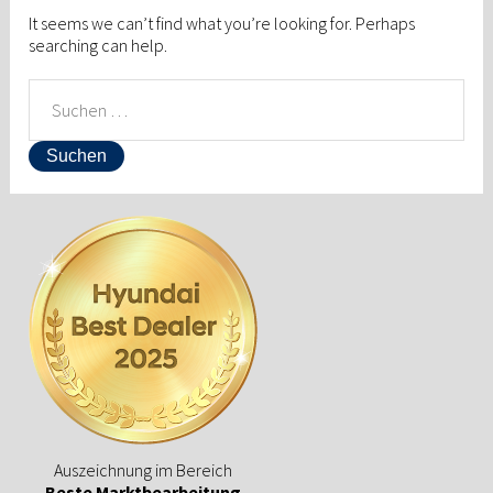
It seems we can’t find what you’re looking for. Perhaps
searching can help.
SUCHEN
NACH:
Auszeichnung im Bereich
Beste Marktbearbeitung