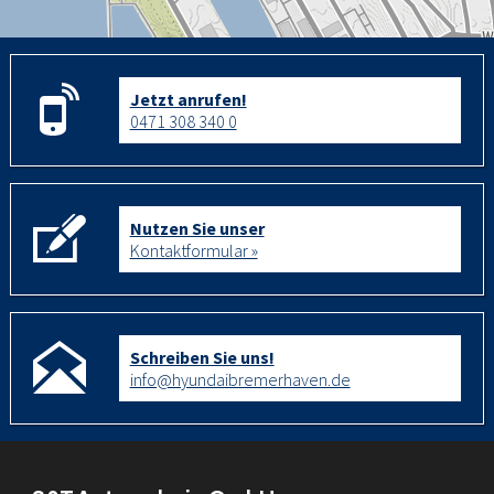
Jetzt anrufen!
0471 308 340 0
Nutzen Sie unser
Kontaktformular »
Schreiben Sie uns!
info@hyundaibremerhaven.de