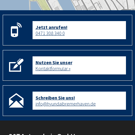
Jetzt anrufen!
0471 308 340 0
Nutzen Sie unser
Kontaktformular »
Schreiben Sie uns!
info@hyundaibremerhaven.de