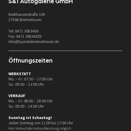
S&T Autogalerie GmbH
Barkhausenstraße 109
27568 Bremerhaven
Tel: 0471 3083400
Fax: 0471 30834029
info@hyundaibremerhaven.de
Öffnungszeiten
WERKSTATT
Mo. – Fr.: 07:30 – 17:00 Uhr
Sa.: 09:00 – 13:00 Uhr
VERKAUF
Mo. – Fr.: 08:00 – 18:00 Uhr
Sa.: 09:00 – 14:00 Uhr
Sonntag ist Schautag!
Jeden Sonntag von 11:00 bis 17:00 Uhr
Kein Verkauf oder Verkaufsberatung möglich