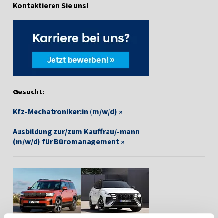
Kontaktieren Sie uns!
Gesucht:
Kfz-Mechatroniker:in (m/w/d) »
Ausbildung zur/zum Kauffrau/-mann
(m/w/d) für Büromanagement »