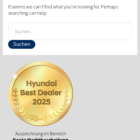
It seems we can’t find what you’re looking for. Perhaps
searching can help.
SUCHEN
NACH:
Auszeichnung im Bereich
Beste Marktbearbeitung