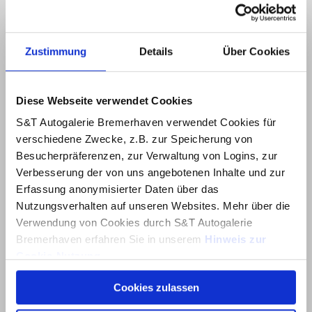
Zustimmung
Details
Über Cookies
Diese Webseite verwendet Cookies
S&T Autogalerie Bremerhaven verwendet Cookies für
verschiedene Zwecke, z.B. zur Speicherung von
Besucherpräferenzen, zur Verwaltung von Logins, zur
Verbesserung der von uns angebotenen Inhalte und zur
Erfassung anonymisierter Daten über das
Nutzungsverhalten auf unseren Websites. Mehr über die
Verwendung von Cookies durch S&T Autogalerie
Bremerhaven erfahren Sie in unserem
Hinweis zur
Cookie-Nutzung
.
Cookies zulassen
Über dieses Banner können Sie auswählen, welche
Cookies von dieser Website Sie akzeptieren möchten.