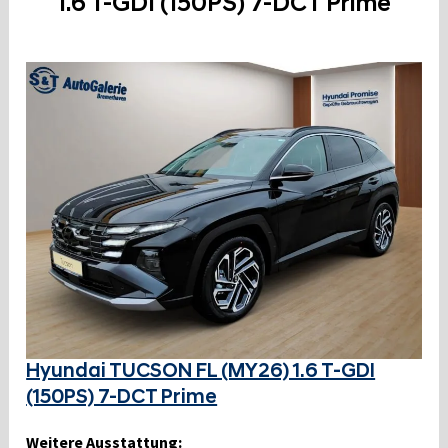
1.6 T-GDI (150PS) 7-DCT Prime
Hyundai TUCSON FL (MY26) 1.6 T-GDI
(150PS) 7-DCT Prime
Weitere Ausstattung: