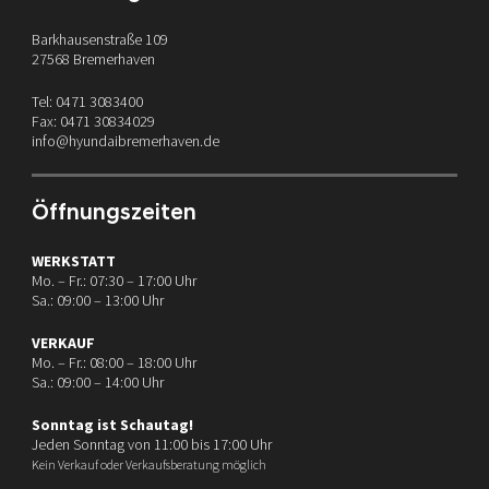
Barkhausenstraße 109
27568 Bremerhaven
Tel: 0471 3083400
Fax: 0471 30834029
info@hyundaibremerhaven.de
Öffnungszeiten
WERKSTATT
Mo. – Fr.: 07:30 – 17:00 Uhr
Sa.: 09:00 – 13:00 Uhr
VERKAUF
Mo. – Fr.: 08:00 – 18:00 Uhr
Sa.: 09:00 – 14:00 Uhr
Sonntag ist Schautag!
Jeden Sonntag von 11:00 bis 17:00 Uhr
Kein Verkauf oder Verkaufsberatung möglich