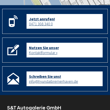
Jetzt anrufen!
0471 308 340 0
Nutzen Sie unser
Kontaktformular »
Schreiben Sie uns!
info@hyundaibremerhaven.de
S&T Autogalerie GmbH