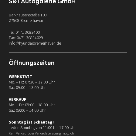
S&T Autogalerie GmbH
Barkhausenstraße 109
27568 Bremerhaven
Tel: 0471 3083400
Fax: 0471 30834029
info@hyundaibremerhaven.de
Öffnungszeiten
WERKSTATT
Mo. – Fr.: 07:30 – 17:00 Uhr
Sa.: 09:00 – 13:00 Uhr
VERKAUF
Mo. – Fr.: 08:00 – 18:00 Uhr
Sa.: 09:00 – 14:00 Uhr
Sonntag ist Schautag!
Jeden Sonntag von 11:00 bis 17:00 Uhr
Kein Verkauf oder Verkaufsberatung möglich