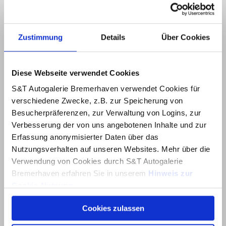
Zustimmung
Details
Über Cookies
Diese Webseite verwendet Cookies
S&T Autogalerie Bremerhaven verwendet Cookies für
verschiedene Zwecke, z.B. zur Speicherung von
Besucherpräferenzen, zur Verwaltung von Logins, zur
Verbesserung der von uns angebotenen Inhalte und zur
Erfassung anonymisierter Daten über das
Nutzungsverhalten auf unseren Websites. Mehr über die
Verwendung von Cookies durch S&T Autogalerie
Bremerhaven erfahren Sie in unserem
Hinweis zur
Cookie-Nutzung
.
Cookies zulassen
Über dieses Banner können Sie auswählen, welche
Cookies von dieser Website Sie akzeptieren möchten.