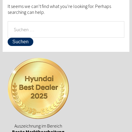
It seems we can’t find what you’re looking for. Perhaps
searching can help.
SUCHEN
NACH:
Auszeichnung im Bereich
Beste Marktbearbeitung