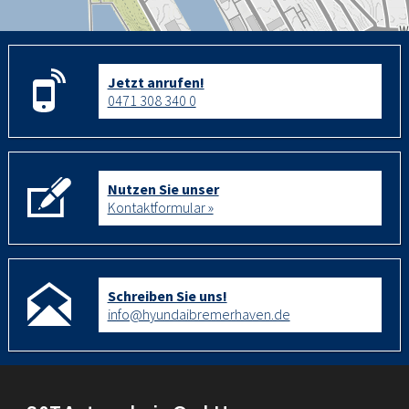
Jetzt anrufen!
0471 308 340 0
Nutzen Sie unser
Kontaktformular »
Schreiben Sie uns!
info@hyundaibremerhaven.de