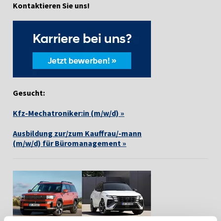
Kontaktieren Sie uns!
Gesucht:
Kfz-Mechatroniker:in (m/w/d) »
Ausbildung zur/zum Kauffrau/-mann
(m/w/d) für Büromanagement »