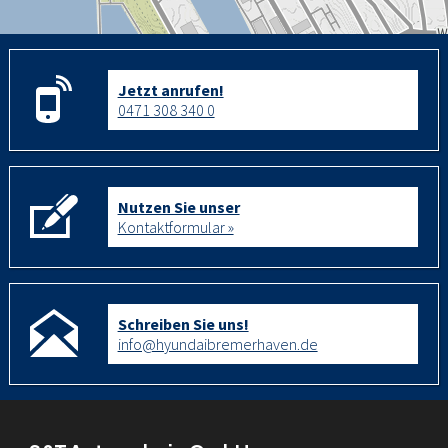
Jetzt anrufen!
0471 308 340 0
Nutzen Sie unser
Kontaktformular »
Schreiben Sie uns!
info@hyundaibremerhaven.de