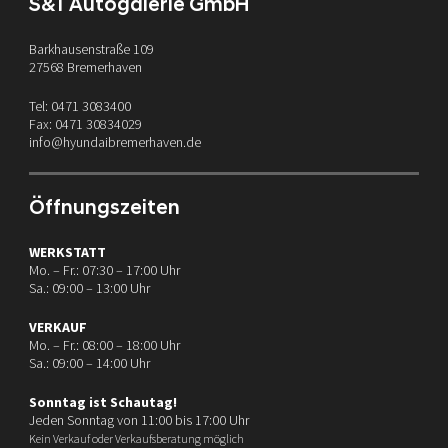
S&T Autogalerie GmbH
Barkhausenstraße 109
27568 Bremerhaven
Tel: 0471 3083400
Fax: 0471 30834029
info@hyundaibremerhaven.de
Öffnungszeiten
WERKSTATT
Mo. – Fr.: 07:30 – 17:00 Uhr
Sa.: 09:00 – 13:00 Uhr
VERKAUF
Mo. – Fr.: 08:00 – 18:00 Uhr
Sa.: 09:00 – 14:00 Uhr
Sonntag ist Schautag!
Jeden Sonntag von 11:00 bis 17:00 Uhr
Kein Verkauf oder Verkaufsberatung möglich