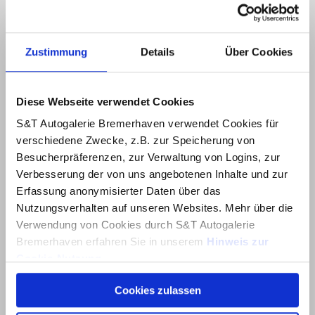
Zustimmung
Details
Über Cookies
Diese Webseite verwendet Cookies
S&T Autogalerie Bremerhaven verwendet Cookies für
verschiedene Zwecke, z.B. zur Speicherung von
Besucherpräferenzen, zur Verwaltung von Logins, zur
Verbesserung der von uns angebotenen Inhalte und zur
Erfassung anonymisierter Daten über das
Nutzungsverhalten auf unseren Websites. Mehr über die
Verwendung von Cookies durch S&T Autogalerie
Bremerhaven erfahren Sie in unserem
Hinweis zur
Cookie-Nutzung
.
Cookies zulassen
Über dieses Banner können Sie auswählen, welche
Cookies von dieser Website Sie akzeptieren möchten.