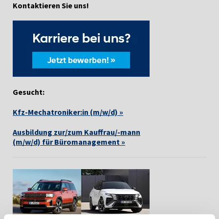
Kontaktieren Sie uns!
Gesucht:
Kfz-Mechatroniker:in (m/w/d) »
Ausbildung zur/zum Kauffrau/-mann
(m/w/d) für Büromanagement »