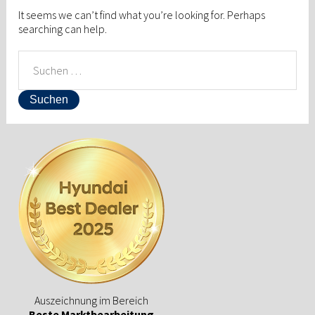
It seems we can’t find what you’re looking for. Perhaps
searching can help.
SUCHEN
NACH:
Auszeichnung im Bereich
Beste Marktbearbeitung