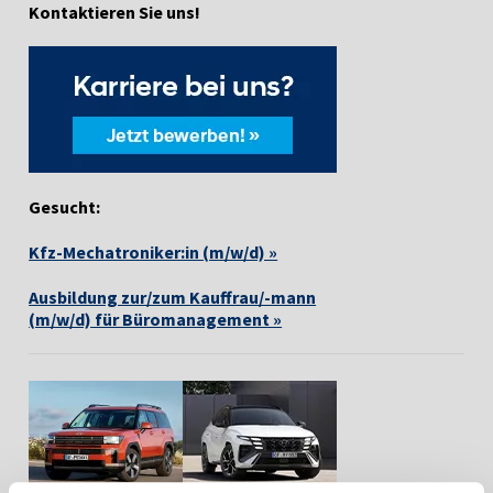
Kontaktieren Sie uns!
Gesucht:
Kfz-Mechatroniker:in (m/w/d) »
Ausbildung zur/zum Kauffrau/-mann
(m/w/d) für Büromanagement »