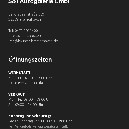
S&T Autogalerie GmbH
Barkhausenstraße 109
27568 Bremerhaven
Tel: 0471 3083400
Fax: 0471 30834029
info@hyundaibremerhaven.de
Öffnungszeiten
WERKSTATT
Mo. – Fr.: 07:30 – 17:00 Uhr
Sa.: 09:00 – 13:00 Uhr
VERKAUF
Mo. – Fr.: 08:00 – 18:00 Uhr
Sa.: 09:00 – 14:00 Uhr
Sonntag ist Schautag!
Jeden Sonntag von 11:00 bis 17:00 Uhr
Kein Verkauf oder Verkaufsberatung möglich