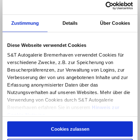
Zustimmung
Details
Über Cookies
Diese Webseite verwendet Cookies
S&T Autogalerie Bremerhaven verwendet Cookies für
verschiedene Zwecke, z.B. zur Speicherung von
Besucherpräferenzen, zur Verwaltung von Logins, zur
Verbesserung der von uns angebotenen Inhalte und zur
Erfassung anonymisierter Daten über das
Nutzungsverhalten auf unseren Websites. Mehr über die
Verwendung von Cookies durch S&T Autogalerie
Bremerhaven erfahren Sie in unserem
Hinweis zur
Cookie-Nutzung
.
Cookies zulassen
Über dieses Banner können Sie auswählen, welche
Cookies von dieser Website Sie akzeptieren möchten.