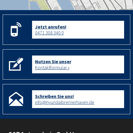
Jetzt anrufen!
0471 308 340 0
Nutzen Sie unser
Kontaktformular »
Schreiben Sie uns!
info@hyundaibremerhaven.de