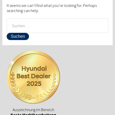
It seems we can’t find what you’re looking for. Perhaps
searching can help.
SUCHEN
NACH:
Auszeichnung im Bereich
Beste Marktbearbeitung