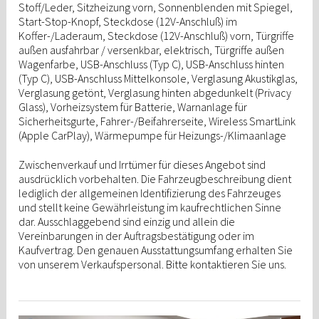
Stoff/Leder, Sitzheizung vorn, Sonnenblenden mit Spiegel,
Start-Stop-Knopf, Steckdose (12V-Anschluß) im
Koffer-/Laderaum, Steckdose (12V-Anschluß) vorn, Türgriffe
außen ausfahrbar / versenkbar, elektrisch, Türgriffe außen
Wagenfarbe, USB-Anschluss (Typ C), USB-Anschluss hinten
(Typ C), USB-Anschluss Mittelkonsole, Verglasung Akustikglas,
Verglasung getönt, Verglasung hinten abgedunkelt (Privacy
Glass), Vorheizsystem für Batterie, Warnanlage für
Sicherheitsgurte, Fahrer-/Beifahrerseite, Wireless SmartLink
(Apple CarPlay), Wärmepumpe für Heizungs-/Klimaanlage
Zwischenverkauf und Irrtümer für dieses Angebot sind
ausdrücklich vorbehalten. Die Fahrzeugbeschreibung dient
lediglich der allgemeinen Identifizierung des Fahrzeuges
und stellt keine Gewährleistung im kaufrechtlichen Sinne
dar. Ausschlaggebend sind einzig und allein die
Vereinbarungen in der Auftragsbestätigung oder im
Kaufvertrag. Den genauen Ausstattungsumfang erhalten Sie
von unserem Verkaufspersonal. Bitte kontaktieren Sie uns.