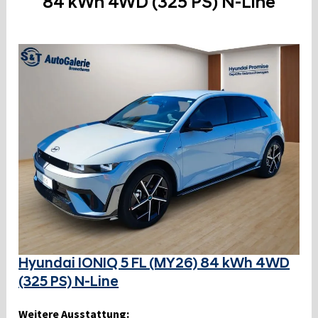
84 kWh 4WD (325 PS) N-Line
Hyundai IONIQ 5 FL (MY26) 84 kWh 4WD
(325 PS) N-Line
Weitere Ausstattung: