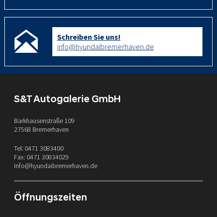
Schreiben Sie uns!
info@hyundaibremerhaven.de
S&T Autogalerie GmbH
Barkhausenstraße 109
27568 Bremerhaven
Tel: 0471 3083400
Fax: 0471 30834029
info@hyundaibremerhaven.de
Öffnungszeiten