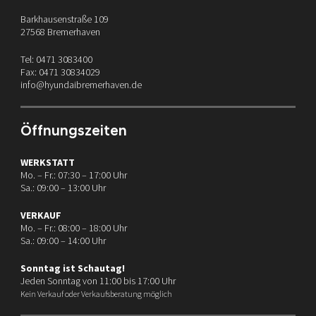
Barkhausenstraße 109
27568 Bremerhaven
Tel: 0471 3083400
Fax: 0471 30834029
info@hyundaibremerhaven.de
Öffnungszeiten
WERKSTATT
Mo. – Fr.: 07:30 – 17:00 Uhr
Sa.: 09:00 – 13:00 Uhr
VERKAUF
Mo. – Fr.: 08:00 – 18:00 Uhr
Sa.: 09:00 – 14:00 Uhr
Sonntag ist Schautag!
Jeden Sonntag von 11:00 bis 17:00 Uhr
Kein Verkauf oder Verkaufsberatung möglich