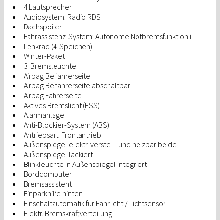
4 Lautsprecher
Audiosystem: Radio RDS
Dachspoiler
Fahrassistenz-System: Autonome Notbremsfunktion i
Lenkrad (4-Speichen)
Winter-Paket
3. Bremsleuchte
Airbag Beifahrerseite
Airbag Beifahrerseite abschaltbar
Airbag Fahrerseite
Aktives Bremslicht (ESS)
Alarmanlage
Anti-Blockier-System (ABS)
Antriebsart: Frontantrieb
Außenspiegel elektr. verstell- und heizbar beide
Außenspiegel lackiert
Blinkleuchte in Außenspiegel integriert
Bordcomputer
Bremsassistent
Einparkhilfe hinten
Einschaltautomatik für Fahrlicht / Lichtsensor
Elektr. Bremskraftverteilung