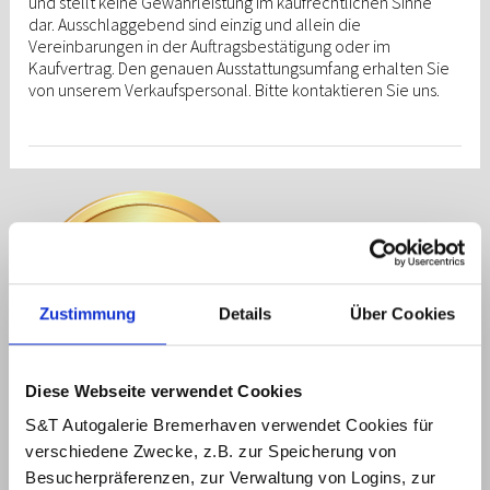
und stellt keine Gewährleistung im kaufrechtlichen Sinne
dar. Ausschlaggebend sind einzig und allein die
Vereinbarungen in der Auftragsbestätigung oder im
Kaufvertrag. Den genauen Ausstattungsumfang erhalten Sie
von unserem Verkaufspersonal. Bitte kontaktieren Sie uns.
Zustimmung
Details
Über Cookies
Diese Webseite verwendet Cookies
S&T Autogalerie Bremerhaven verwendet Cookies für
Auszeichnung im Bereich
verschiedene Zwecke, z.B. zur Speicherung von
Beste Marktbearbeitung
Besucherpräferenzen, zur Verwaltung von Logins, zur
für top Kundenzufriedenheit