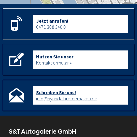
Jetzt anrufen!
0471 308 340 0
Nutzen Sie unser
Kontaktformular »
Schreiben Sie uns!
info@hyundaibremerhaven.de
S&T Autogalerie GmbH