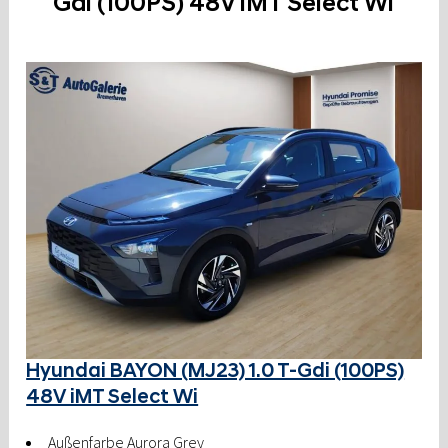
Gdi (100PS) 48V iMT Select Wi
Hyundai BAYON (MJ23) 1.0 T-Gdi (100PS)
48V iMT Select Wi
Außenfarbe Aurora Grey