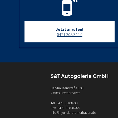
Jetzt anrufen!
0471 308 340 0
S&T Autogalerie GmbH
Barkhausenstraße 109
27568 Bremerhaven
Tel: 0471 3083400
Fax: 0471 30834029
info@hyundaibremerhaven.de