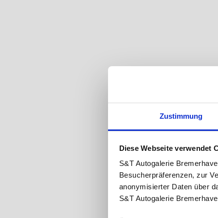
Zustimmung
Diese Webseite verwendet 
S&T Autogalerie Bremerhave
Besucherpräferenzen, zur Ve
anonymisierter Daten über d
S&T Autogalerie Bremerhave