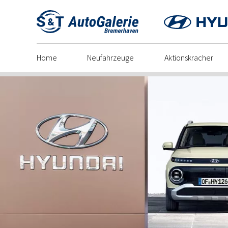
Skip
to
content
Home
Neufahrzeuge
Aktionskracher