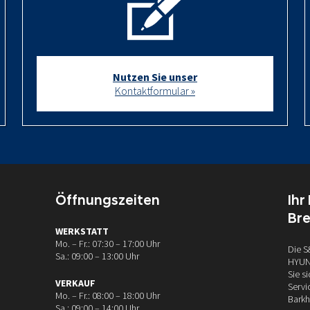
Nutzen Sie unser
Kontaktformular »
Öffnungszeiten
Ihr
Br
WERKSTATT
Mo. – Fr.: 07:30 – 17:00 Uhr
Die S
Sa.: 09:00 – 13:00 Uhr
HYUND
Sie s
VERKAUF
Servi
Mo. – Fr.: 08:00 – 18:00 Uhr
Barkh
Sa.: 09:00 – 14:00 Uhr