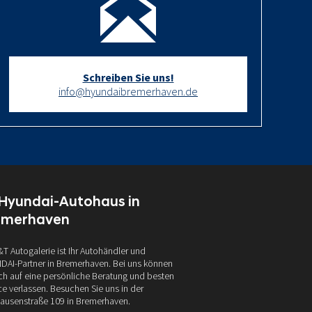
Schreiben Sie uns!
info@hyundaibremerhaven.de
 Hyundai-Autohaus in
emerhaven
&T Autogalerie ist Ihr Autohändler und
AI-Partner in Bremerhaven. Bei uns können
ich auf eine persönliche Beratung und besten
ce verlassen. Besuchen Sie uns in der
ausenstraße 109 in Bremerhaven.