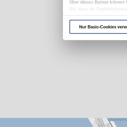
Über dieses Banner können S
Sie, dass die Deaktivierung 
ganz ausfallen. Der Browser
benachrichtigen oder Cookies
Nur Basic-Cookies ver
Datenschutzerklärung
.