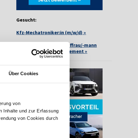
Gesucht:
Kfz-Mechatroniker:in (m/w/d) »
Ausbildung zur/zum Kauffrau/-mann
(m/w/d) für Büromanagement »
Über Cookies
erung von
 Inhalte und zur Erfassung
rwendung von Cookies durch