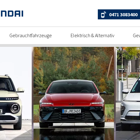
0471 3083400
Gebrauchtfahrzeuge
Elektrisch & Alternativ
Ge