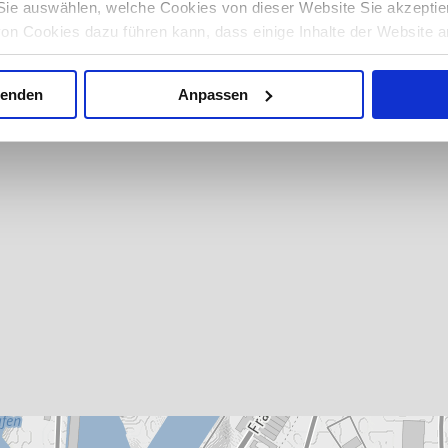
ie auswählen, welche Cookies von dieser Website Sie akzeptie
von Cookies dazu führen kann, dass einige Inhalte der Website a
 auf Ihrem Computer oder Gerät ermöglicht es Ihnen möglicherw
 automatisch abzulehnen. Mehr Informationen erhalten Sie in u
wenden
Anpassen