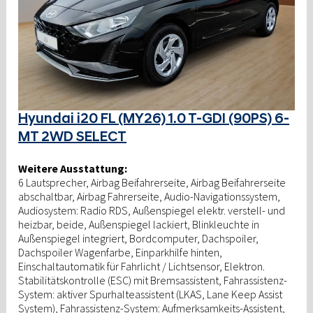
Hyundai i20 FL (MY26) 1.0 T-GDI (90PS) 6-
MT 2WD SELECT
Weitere Ausstattung:
6 Lautsprecher, Airbag Beifahrerseite, Airbag Beifahrerseite
abschaltbar, Airbag Fahrerseite, Audio-Navigationssystem,
Audiosystem: Radio RDS, Außenspiegel elektr. verstell- und
heizbar, beide, Außenspiegel lackiert, Blinkleuchte in
Außenspiegel integriert, Bordcomputer, Dachspoiler,
Dachspoiler Wagenfarbe, Einparkhilfe hinten,
Einschaltautomatik für Fahrlicht / Lichtsensor, Elektron.
Stabilitätskontrolle (ESC) mit Bremsassistent, Fahrassistenz-
System: aktiver Spurhalteassistent (LKAS, Lane Keep Assist
System), Fahrassistenz-System: Aufmerksamkeits-Assistent,