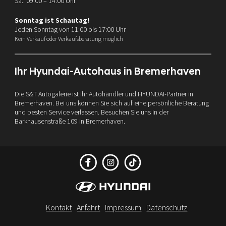
Sa.: 09:00 – 14:00 Uhr
Sonntag ist Schautag!
Jeden Sonntag von 11:00 bis 17:00 Uhr
Kein Verkauf oder Verkaufsberatung möglich
Ihr Hyundai-Autohaus in Bremerhaven
Die S&T Autogalerie ist Ihr Autohändler und HYUNDAI-Partner in
Bremerhaven. Bei uns können Sie sich auf eine persönliche Beratung
und besten Service verlassen. Besuchen Sie uns in der
Barkhausenstraße 109 in Bremerhaven.
Kontakt
Anfahrt
Impressum
Datenschutz