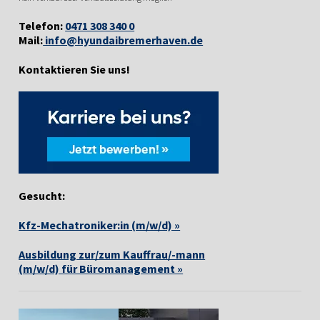
Telefon:
0471 308 340 0
Mail:
info@hyundaibremerhaven.de
Kontaktieren Sie uns!
Gesucht:
Kfz-Mechatroniker:in (m/w/d) »
Ausbildung zur/zum Kauffrau/-mann
(m/w/d) für Büromanagement »