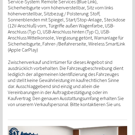
Service-System: Remote Services (Blue Link),
Sicherheitsgurte vorn höhenverstellbar, Sitz vorn links
höhenverstellbar, Sitzbezug / Polsterung: Stoff,
Sonnenblenden mit Spiegel, Start/Stop-Anlage, Steckdose
(12V-Anschluß) vorn, Türgriffe außen Wagenfarbe, USB-
Anschluss (Typ C), USB-Anschluss hinten (Typ C), USB-
Anschluss Mittelkonsole, Verglasung getönt, Warnanlage für
Sicherheitsgurte, Fahrer-/Beifahrerseite, Wireless SmartLink
(Apple CarPlay)
Zwischenverkauf und Irrtümer für dieses Angebot sind
ausdrücklich vorbehalten. Die Fahrzeugbeschreibung dient
lediglich der allgemeinen Identifizierung des Fahrzeuges
und stellt keine Gewährleistung im kaufrechtlichen Sinne
dar. Ausschlaggebend sind einzig und allein die
Vereinbarungen in der Auftragsbestätigung oder im
Kaufvertrag. Den genauen Ausstattungsumfang erhalten Sie
von unserem Verkaufspersonal. Bitte kontaktieren Sie uns.