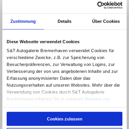
Zustimmung
Details
Über Cookies
Diese Webseite verwendet Cookies
S&T Autogalerie Bremerhaven verwendet Cookies für
verschiedene Zwecke, z.B. zur Speicherung von
Besucherpräferenzen, zur Verwaltung von Logins, zur
Verbesserung der von uns angebotenen Inhalte und zur
Erfassung anonymisierter Daten über das
Nutzungsverhalten auf unseren Websites. Mehr über die
Verwendung von Cookies durch S&T Autogalerie
Bremerhaven erfahren Sie in unserem
Hinweis zur
Cookie-Nutzung
.
Cookies zulassen
Über dieses Banner können Sie auswählen, welche
Cookies von dieser Website Sie akzeptieren möchten.