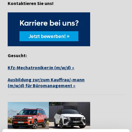
Kontaktieren Sie uns!
Gesucht:
Kfz-Mechatroniker:in (m/w/d) »
Ausbildung zur/zum Kauffrau/-mann
(m/w/d) für Büromanagement »