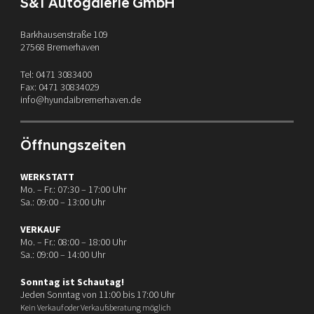
S&T Autogalerie GmbH
Barkhausenstraße 109
27568 Bremerhaven
Tel: 0471 3083400
Fax: 0471 30834029
info@hyundaibremerhaven.de
Öffnungszeiten
WERKSTATT
Mo. – Fr.: 07:30 – 17:00 Uhr
Sa.: 09:00 – 13:00 Uhr
VERKAUF
Mo. – Fr.: 08:00 – 18:00 Uhr
Sa.: 09:00 – 14:00 Uhr
Sonntag ist Schautag!
Jeden Sonntag von 11:00 bis 17:00 Uhr
Kein Verkauf oder Verkaufsberatung möglich