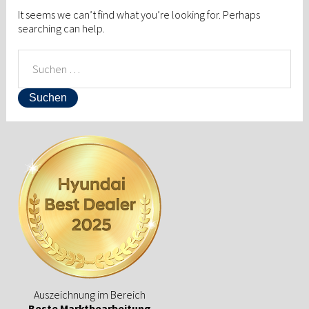
It seems we can’t find what you’re looking for. Perhaps
searching can help.
SUCHEN
NACH:
Auszeichnung im Bereich
Beste Marktbearbeitung