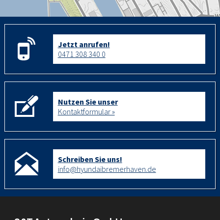
Jetzt anrufen!
0471 308 340 0
Nutzen Sie unser
Kontaktformular »
Schreiben Sie uns!
info@hyundaibremerhaven.de