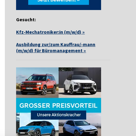
Gesucht:
Kfz-Mechatroniker:in (m/w/d) »
Ausbildung zur/zum Kauffrau/-mann
(m/w/d) für Büromanagement »