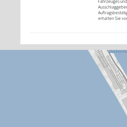
Fahrzeuges und 
Ausschlaggebend
Auftragsbestät
erhalten Sie vo