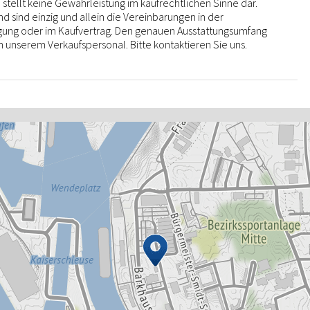
stellt keine Gewährleistung im kaufrechtlichen Sinne dar.
 sind einzig und allein die Vereinbarungen in der
igung oder im Kaufvertrag. Den genauen Ausstattungsumfang
n unserem Verkaufspersonal. Bitte kontaktieren Sie uns.