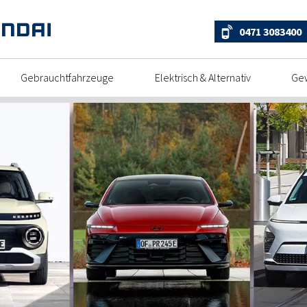
0471 3083400
Gebrauchtfahrzeuge
Elektrisch & Alternativ
Ge