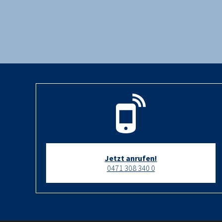
Jetzt anrufen!
0471 308 340 0