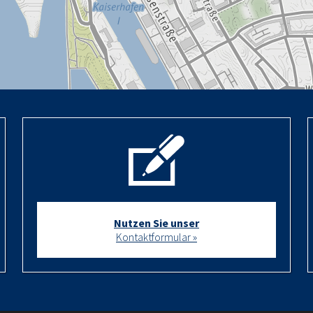
Nutzen Sie unser
Kontaktformular »