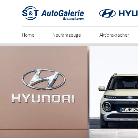
Skip
to
content
Home
Neufahrzeuge
Aktionskracher